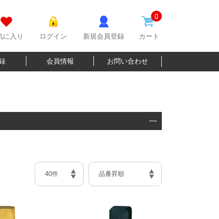
0
気に入り
ログイン
新規会員登録
カート
登録
会員情報
お問い合わせ