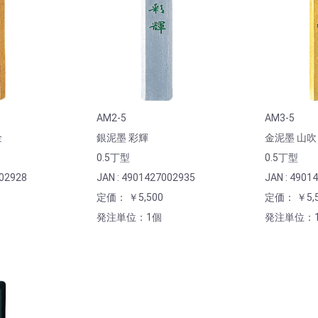
AM2-5
AM3-5
金
銀泥墨 彩輝
金泥墨 山吹
0.5丁型
0.5丁型
002928
JAN : 4901427002935
JAN : 4901
定価： ￥5,500
定価： ￥5,5
発注単位：1個
発注単位：