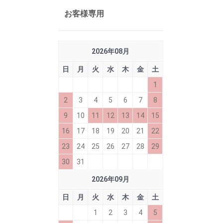
お客様専用
2026
年
08
月
日
月
火
水
木
金
土
1
2
3
4
5
6
7
8
9
10
11
12
13
14
15
16
17
18
19
20
21
22
23
24
25
26
27
28
29
30
31
2026
年
09
月
日
月
火
水
木
金
土
1
2
3
4
5