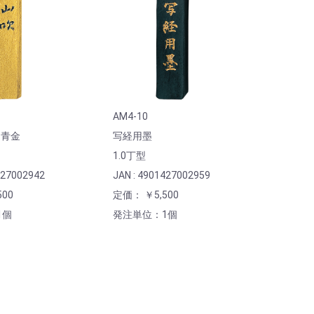
AM4-10
 青金
写経用墨
1.0丁型
427002942
JAN : 4901427002959
00
定価： ￥5,500
1個
発注単位：1個