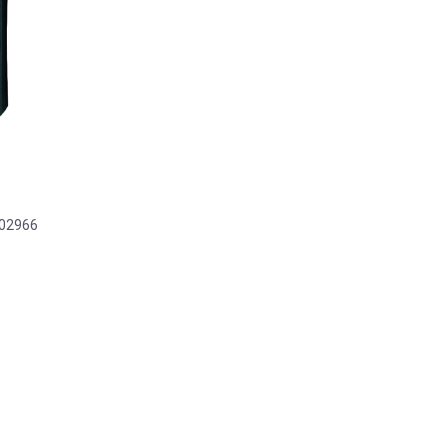
002966