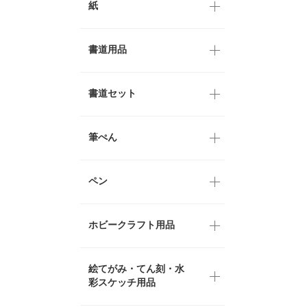
紙
書道用品
書道セット
筆ぺん
ペン
ホビークラフト用品
絵てがみ・てん刻・水
彩スケッチ用品