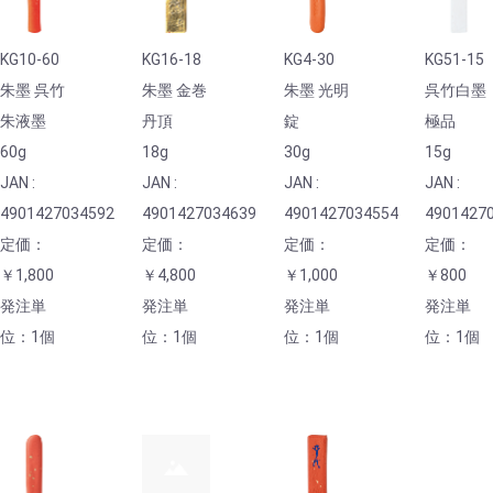
KG10-60
KG16-18
KG4-30
KG51-15
朱墨 呉竹
朱墨 金巻
朱墨 光明
呉竹白墨
朱液墨
丹頂
錠
極品
60g
18g
30g
15g
JAN :
JAN :
JAN :
JAN :
4901427034592
4901427034639
4901427034554
4901427
定価：
定価：
定価：
定価：
￥1,800
￥4,800
￥1,000
￥800
発注単
発注単
発注単
発注単
位：1個
位：1個
位：1個
位：1個