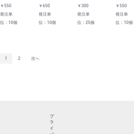
￥550
￥650
￥300
￥550
発注単
発注単
発注単
発注単
位：10個
位：10個
位：25個
位：10個
1
2
次へ
プ
ラ
イ
バ