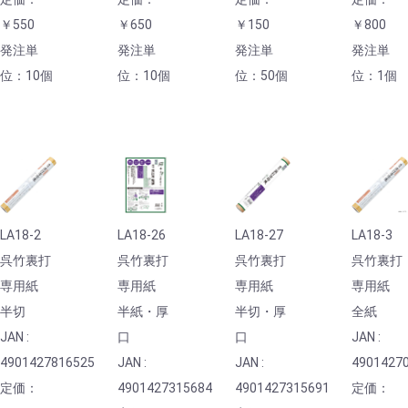
￥550
￥650
￥150
￥800
発注単
発注単
発注単
発注単
位：10個
位：10個
位：50個
位：1個
LA18-2
LA18-26
LA18-27
LA18-3
呉竹裏打
呉竹裏打
呉竹裏打
呉竹裏打
専用紙
専用紙
専用紙
専用紙
半切
半紙・厚
半切・厚
全紙
JAN :
口
口
JAN :
4901427816525
JAN :
JAN :
4901427
定価：
4901427315684
4901427315691
定価：