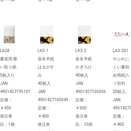
LA28
LA3-1
LA3-2
LA3-201
書道用 吸
仮名半紙
仮名半紙
やぶれに
い取り紙
はるがす
かぎろひ
くい書初
5枚入り
み
40枚入
め用紙八
JAN :
40枚入
JAN :
ツ切判
4901427195101
JAN :
4901427105056
20枚入
定価：
4901427105049
定価：
JAN :
￥450
定価：
￥500
4901427
発注単
￥400
発注単
定価：
位：1個
発注単
位：10個
￥400