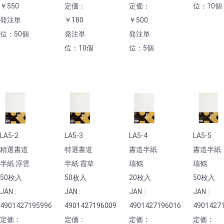
￥550
定価：
定価：
位：10個
発注単
￥180
￥500
位：50個
発注単
発注単
位：10個
位：5個
LA5-2
LA5-3
LA5-4
LA5-5
精選書道
特選書道
書道半紙
書道半紙
半紙 浮雲
半紙 霞草
瑞鶴
瑞鶴
50枚入
50枚入
20枚入
50枚入
JAN :
JAN :
JAN :
JAN :
4901427195996
4901427196009
4901427196016
4901427
定価：
定価：
定価：
定価：