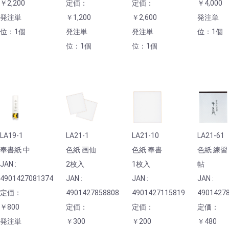
￥2,200
定価：
定価：
￥4,000
発注単
￥1,200
￥2,600
発注単
位：1個
発注単
発注単
位：1個
位：1個
位：1個
LA19-1
LA21-1
LA21-10
LA21-61
奉書紙 中
色紙 画仙
色紙 奉書
色紙 練習
JAN :
2枚入
1枚入
帖
4901427081374
JAN :
JAN :
JAN :
定価：
4901427858808
4901427115819
4901427
￥800
定価：
定価：
定価：
発注単
￥300
￥200
￥480