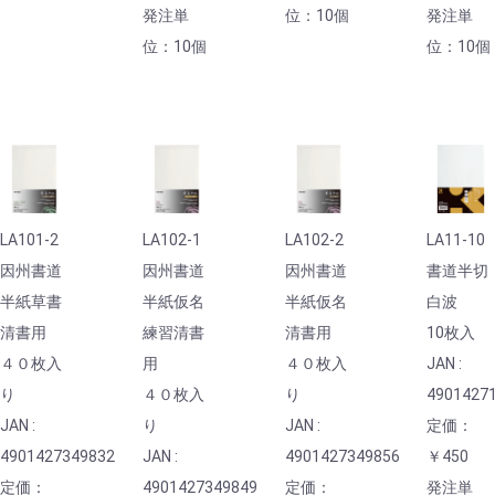
発注単
位：10個
発注単
位：10個
位：10個
LA101-2
LA102-1
LA102-2
LA11-10
因州書道
因州書道
因州書道
書道半切
半紙草書
半紙仮名
半紙仮名
白波
清書用
練習清書
清書用
10枚入
４０枚入
用
４０枚入
JAN :
り
４０枚入
り
4901427
JAN :
り
JAN :
定価：
4901427349832
JAN :
4901427349856
￥450
定価：
4901427349849
定価：
発注単