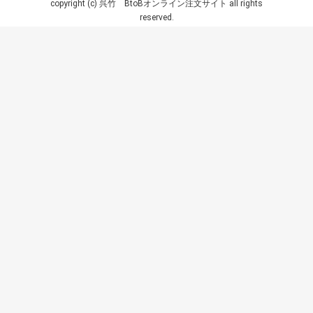
copyright (c) 呉竹 BtoBオンライン注文サイト all rights
reserved.