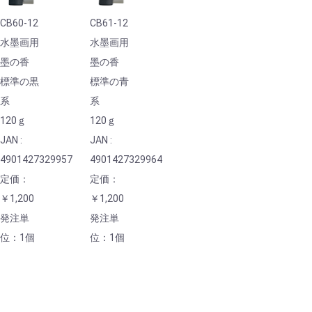
CB60-12
CB61-12
水墨画用
水墨画用
墨の香
墨の香
標準の黒
標準の青
系
系
120ｇ
120ｇ
JAN :
JAN :
4901427329957
4901427329964
定価：
定価：
￥1,200
￥1,200
発注単
発注単
位：1個
位：1個