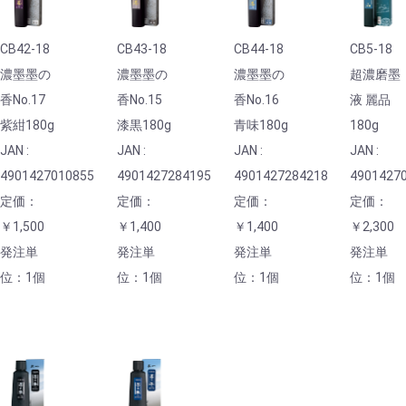
CB42-18
CB43-18
CB44-18
CB5-18
濃墨墨の
濃墨墨の
濃墨墨の
超濃磨墨
香No.17
香No.15
香No.16
液 麗品
紫紺180g
漆黒180g
青味180g
180g
JAN :
JAN :
JAN :
JAN :
4901427010855
4901427284195
4901427284218
4901427
定価：
定価：
定価：
定価：
￥1,500
￥1,400
￥1,400
￥2,300
発注単
発注単
発注単
発注単
位：1個
位：1個
位：1個
位：1個