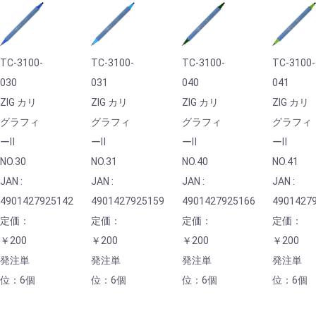
TC-3100-
TC-3100-
TC-3100-
TC-3100-
030
031
040
041
ZIG カリ
ZIG カリ
ZIG カリ
ZIG カリ
グラフィ
グラフィ
グラフィ
グラフィ
ーⅡ
ーⅡ
ーⅡ
ーⅡ
NO.30
NO.31
NO.40
NO.41
JAN :
JAN :
JAN :
JAN :
4901427925142
4901427925159
4901427925166
4901427
定価：
定価：
定価：
定価：
￥200
￥200
￥200
￥200
発注単
発注単
発注単
発注単
位：6個
位：6個
位：6個
位：6個