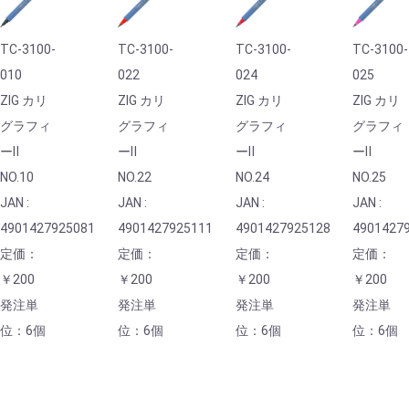
TC-3100-
TC-3100-
TC-3100-
TC-3100-
010
022
024
025
ZIG カリ
ZIG カリ
ZIG カリ
ZIG カリ
グラフィ
グラフィ
グラフィ
グラフィ
ーⅡ
ーⅡ
ーⅡ
ーⅡ
NO.10
NO.22
NO.24
NO.25
JAN :
JAN :
JAN :
JAN :
4901427925081
4901427925111
4901427925128
4901427
定価：
定価：
定価：
定価：
￥200
￥200
￥200
￥200
発注単
発注単
発注単
発注単
位：6個
位：6個
位：6個
位：6個