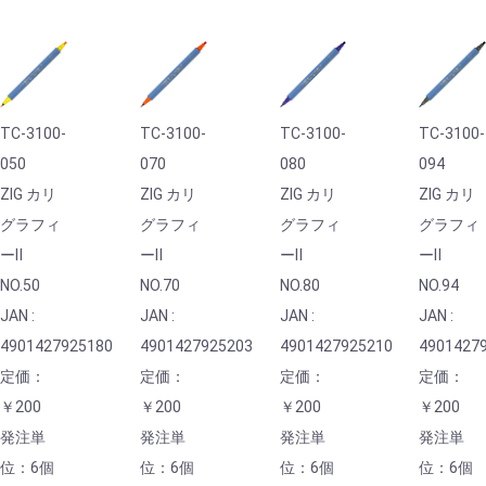
TC-3100-
TC-3100-
TC-3100-
TC-3100-
050
070
080
094
ZIG カリ
ZIG カリ
ZIG カリ
ZIG カリ
グラフィ
グラフィ
グラフィ
グラフィ
ーⅡ
ーⅡ
ーⅡ
ーⅡ
NO.50
NO.70
NO.80
NO.94
JAN :
JAN :
JAN :
JAN :
4901427925180
4901427925203
4901427925210
4901427
定価：
定価：
定価：
定価：
￥200
￥200
￥200
￥200
発注単
発注単
発注単
発注単
位：6個
位：6個
位：6個
位：6個