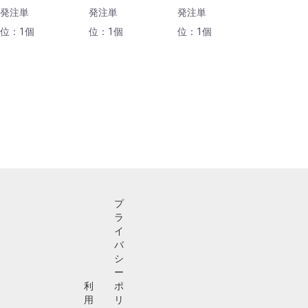
発注単
発注単
発注単
位：1個
位：1個
位：1個
プ
ラ
イ
バ
シ
ー
利
ポ
用
リ