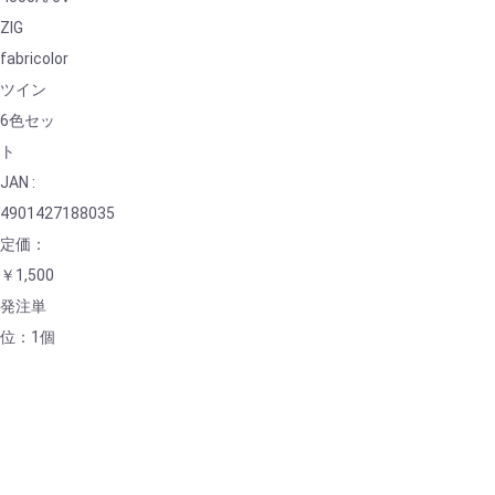
ZIG
fabricolor
ツイン
6色セッ
ト
JAN :
4901427188035
定価：
￥1,500
発注単
位：1個