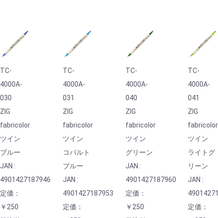
TC-
TC-
TC-
TC-
4000A-
4000A-
4000A-
4000A-
030
031
040
041
ZIG
ZIG
ZIG
ZIG
fabricolor
fabricolor
fabricolor
fabricolo
ツイン
ツイン
ツイン
ツイン
ブルー
コバルト
グリーン
ライトグ
JAN :
ブルー
JAN :
リーン
4901427187946
JAN :
4901427187960
JAN :
定価：
4901427187953
定価：
4901427
￥250
定価：
￥250
定価：