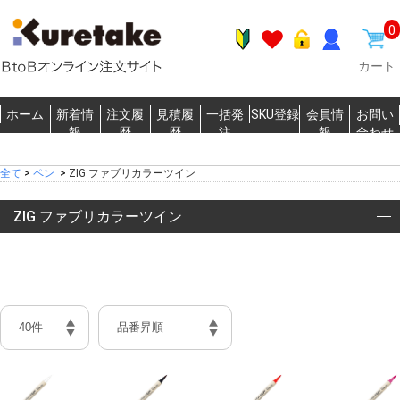
0
カート
ホーム
新着情
注文履
見積履
一括発
SKU登録
会員情
お問い
報
歴
歴
注
報
合わせ
全て
>
ペン
>
ZIG ファブリカラーツイン
ZIG ファブリカラーツイン