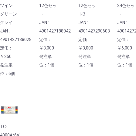
ツイン
12色セッ
12色セッ
24色セッ
グリーン
ト
トB
ト
グレイ
JAN :
JAN :
JAN :
JAN :
4901427188042
4901427290608
4901427
4901427188028
定価：
定価：
定価：
定価：
￥3,000
￥3,000
￥6,000
￥250
発注単
発注単
発注単
発注単
位：1個
位：1個
位：1個
位：6個
TC-
4000A/6V