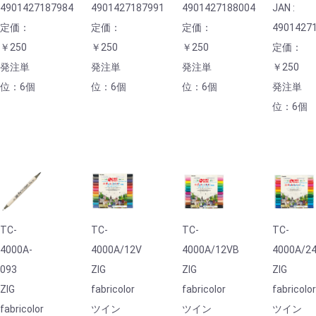
4901427187984
4901427187991
4901427188004
JAN :
定価：
定価：
定価：
4901427
￥250
￥250
￥250
定価：
発注単
発注単
発注単
￥250
位：6個
位：6個
位：6個
発注単
位：6個
TC-
TC-
TC-
TC-
4000A-
4000A/12V
4000A/12VB
4000A/2
093
ZIG
ZIG
ZIG
ZIG
fabricolor
fabricolor
fabricolo
fabricolor
ツイン
ツイン
ツイン