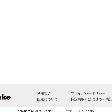
利用規約
プライバシーポリシー
配送について
特定商取引法に基づく表
copyright (c) 呉竹 BtoBオンライン注文サイト all rights