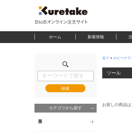
ホーム
新着情報
全て
>
ホビークラ
ツール
検索
お探しの商品は
カテゴリから探す
墨