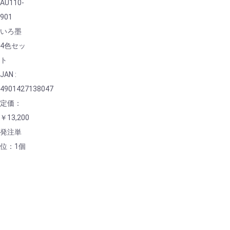
AU110-
901
いろ墨
4色セッ
ト
JAN :
4901427138047
定価：
￥13,200
発注単
位：1個