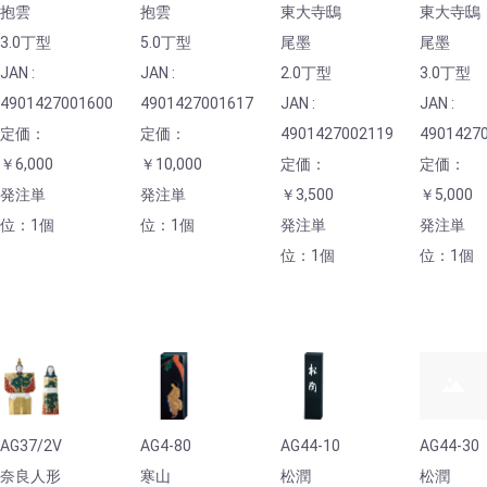
抱雲
抱雲
東大寺鴟
東大寺鴟
3.0丁型
5.0丁型
尾墨
尾墨
JAN :
JAN :
2.0丁型
3.0丁型
4901427001600
4901427001617
JAN :
JAN :
定価：
定価：
4901427002119
4901427
￥6,000
￥10,000
定価：
定価：
発注単
発注単
￥3,500
￥5,000
位：1個
位：1個
発注単
発注単
位：1個
位：1個
AG37/2V
AG4-80
AG44-10
AG44-30
奈良人形
寒山
松潤
松潤