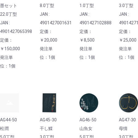
墨セット
8.0丁型
1.0丁型
3.0丁型
22.0丁型
JAN :
JAN :
JAN :
JAN :
4901427001631
4901427102888
4901427
4901427065398
定価：
定価：
定価：
定価：
￥20,000
￥8,500
￥25,000
￥150,000
発注単
発注単
発注単
発注単
位：1個
位：1個
位：1個
位：1個
AG44-50
AG45-30
AG46-50
AG47-30
松潤
干し鰈
山魚女
母情
5.0丁型
3.0丁型
5.0丁型
3.0丁型