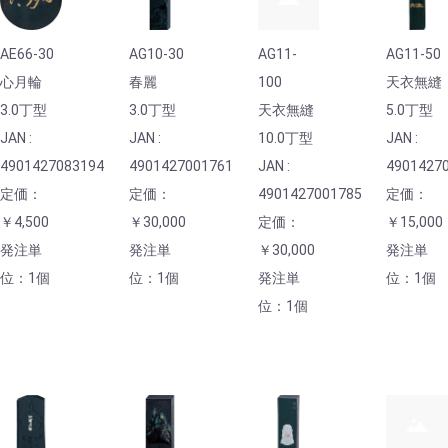
AE66-30
AG10-30
AG11-
AG11-50
心月輪
春麗
100
天衣無縫
3.0丁型
3.0丁型
天衣無縫
5.0丁型
JAN :
JAN :
10.0丁型
JAN :
4901427083194
4901427001761
JAN :
4901427
定価：
定価：
4901427001785
定価：
￥4,500
￥30,000
定価：
￥15,000
発注単
発注単
￥30,000
発注単
位：1個
位：1個
発注単
位：1個
位：1個