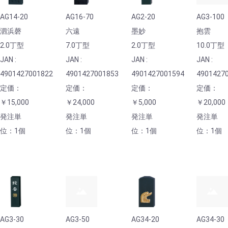
AG14-20
AG16-70
AG2-20
AG3-100
泗浜磬
六遠
墨妙
抱雲
2.0丁型
7.0丁型
2.0丁型
10.0丁型
JAN :
JAN :
JAN :
JAN :
4901427001822
4901427001853
4901427001594
4901427
定価：
定価：
定価：
定価：
￥15,000
￥24,000
￥5,000
￥20,000
発注単
発注単
発注単
発注単
位：1個
位：1個
位：1個
位：1個
AG3-30
AG3-50
AG34-20
AG34-30