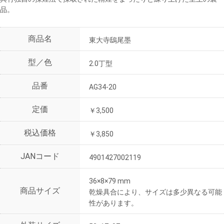
品。
商品名
東大寺鴟尾墨
型／色
2.0丁型
品番
AG34-20
定価
￥3,500
税込価格
￥3,850
JANコード
4901427002119
36×8×79 mm
商品サイズ
乾燥具合により、サイズは多少異なる可能
性があります。