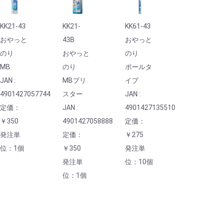
KK21-43
KK21-
KK61-43
おやっと
43B
おやっと
のり
おやっと
のり
MB
のり
ボールタ
JAN :
MBブリ
イプ
4901427057744
スター
JAN :
定価：
JAN :
4901427135510
￥350
4901427058888
定価：
発注単
定価：
￥275
位：1個
￥350
発注単
発注単
位：10個
位：1個