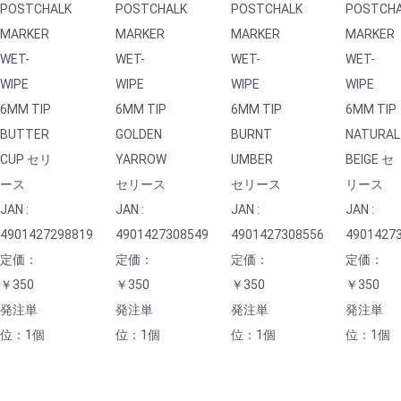
POSTCHALK
POSTCHALK
POSTCHALK
POSTCH
MARKER
MARKER
MARKER
MARKER
WET-
WET-
WET-
WET-
WIPE
WIPE
WIPE
WIPE
6MM TIP
6MM TIP
6MM TIP
6MM TIP
BUTTER
GOLDEN
BURNT
NATURAL
CUP セリ
YARROW
UMBER
BEIGE セ
ース
セリース
セリース
リース
JAN :
JAN :
JAN :
JAN :
4901427298819
4901427308549
4901427308556
4901427
定価：
定価：
定価：
定価：
￥350
￥350
￥350
￥350
発注単
発注単
発注単
発注単
位：1個
位：1個
位：1個
位：1個