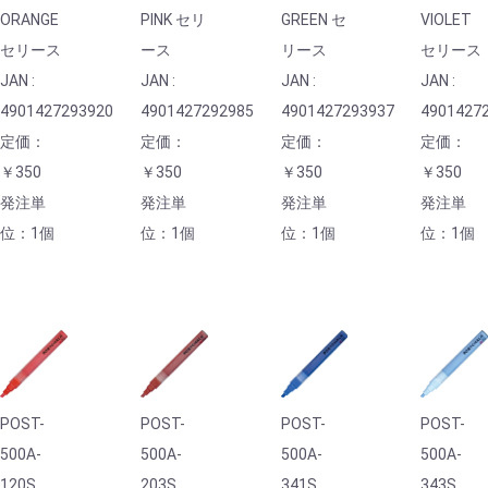
ORANGE
PINK セリ
GREEN セ
VIOLET
セリース
ース
リース
セリース
JAN :
JAN :
JAN :
JAN :
4901427293920
4901427292985
4901427293937
4901427
定価：
定価：
定価：
定価：
￥350
￥350
￥350
￥350
発注単
発注単
発注単
発注単
位：1個
位：1個
位：1個
位：1個
POST-
POST-
POST-
POST-
500A-
500A-
500A-
500A-
120S
203S
341S
343S