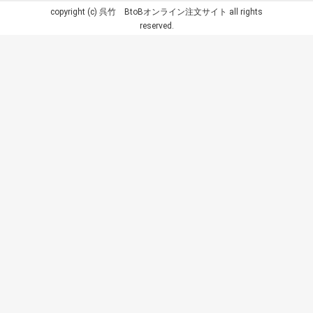
copyright (c) 呉竹 BtoBオンライン注文サイト all rights
reserved.