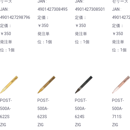
リース
JAN :
JAN :
セリース
JAN :
4901427308495
4901427308501
JAN :
4901427298796
定価：
定価：
4901427
定価：
￥350
￥350
定価：
￥350
発注単
発注単
￥350
発注単
位：1個
位：1個
発注単
位：1個
位：1個
POST-
POST-
POST-
POST-
500A-
500A-
500A-
500A-
622S
623S
624S
711S
ZIG
ZIG
ZIG
ZIG