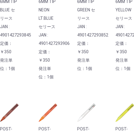
6MM TIP
6MM TIP
6MM TIP
6MM TIP
BLUE セ
NEON
GREEN セ
YELLOW
リース
LT.BLUE
リース
セリース
JAN :
セリース
JAN :
JAN :
4901427293845
JAN :
4901427293852
4901427
定価：
4901427293906
定価：
定価：
￥350
定価：
￥350
￥350
発注単
￥350
発注単
発注単
位：1個
発注単
位：1個
位：1個
位：1個
POST-
POST-
POST-
POST-