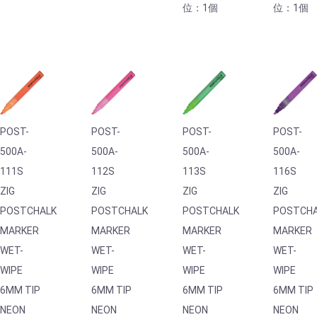
位：1個
位：1個
POST-
POST-
POST-
POST-
500A-
500A-
500A-
500A-
111S
112S
113S
116S
ZIG
ZIG
ZIG
ZIG
POSTCHALK
POSTCHALK
POSTCHALK
POSTCH
MARKER
MARKER
MARKER
MARKER
WET-
WET-
WET-
WET-
WIPE
WIPE
WIPE
WIPE
6MM TIP
6MM TIP
6MM TIP
6MM TIP
NEON
NEON
NEON
NEON