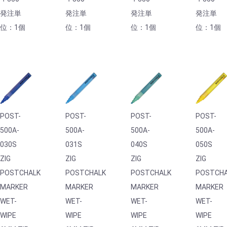
発注単
発注単
発注単
発注単
位：1個
位：1個
位：1個
位：1個
POST-
POST-
POST-
POST-
500A-
500A-
500A-
500A-
030S
031S
040S
050S
ZIG
ZIG
ZIG
ZIG
POSTCHALK
POSTCHALK
POSTCHALK
POSTCH
MARKER
MARKER
MARKER
MARKER
WET-
WET-
WET-
WET-
WIPE
WIPE
WIPE
WIPE