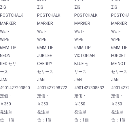
ZIG
ZIG
ZIG
ZIG
POSTCHALK
POSTCHALK
POSTCHALK
POSTCH
MARKER
MARKER
MARKER
MARKER
WET-
WET-
WET-
WET-
WIPE
WIPE
WIPE
WIPE
6MM TIP
6MM TIP
6MM TIP
6MM TIP
NEON
JUBILEE
VICTORIAN
FORGET
RED セリ
CHERRY
BLUE セ
ME NOT
ース
セリース
リース
セリース
JAN :
JAN :
JAN :
JAN :
4901427293890
4901427298772
4901427308532
4901427
定価：
定価：
定価：
定価：
￥350
￥350
￥350
￥350
発注単
発注単
発注単
発注単
位：1個
位：1個
位：1個
位：1個