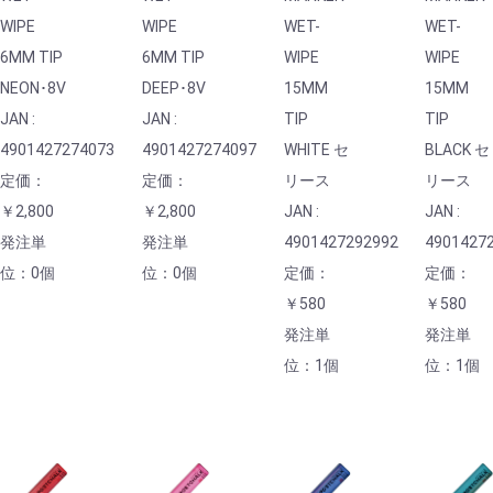
WIPE
WIPE
WET-
WET-
6MM TIP
6MM TIP
WIPE
WIPE
NEON･8V
DEEP･8V
15MM
15MM
JAN :
JAN :
TIP
TIP
4901427274073
4901427274097
WHITE セ
BLACK セ
定価：
定価：
リース
リース
￥2,800
￥2,800
JAN :
JAN :
発注単
発注単
4901427292992
4901427
位：0個
位：0個
定価：
定価：
￥580
￥580
発注単
発注単
位：1個
位：1個