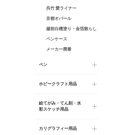
呉竹 愛ライナー
京都オパール
越前白檀塗り・金箔散らし
ペンケース
メーカー廃番
ペン
ホビークラフト用品
絵てがみ・てん刻・水
彩スケッチ用品
カリグラフィー用品