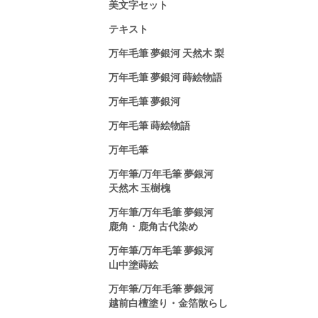
美文字セット
テキスト
万年毛筆 夢銀河 天然木 梨
万年毛筆 夢銀河 蒔絵物語
万年毛筆 夢銀河
万年毛筆 蒔絵物語
万年毛筆
万年筆/万年毛筆 夢銀河
天然木 玉樹槐
万年筆/万年毛筆 夢銀河
鹿角・鹿角古代染め
万年筆/万年毛筆 夢銀河
山中塗蒔絵
万年筆/万年毛筆 夢銀河
越前白檀塗り・金箔散らし