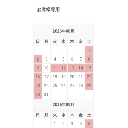
お客様専用
2026
年
08
月
日
月
火
水
木
金
土
1
2
3
4
5
6
7
8
9
10
11
12
13
14
15
16
17
18
19
20
21
22
23
24
25
26
27
28
29
30
31
2026
年
09
月
日
月
火
水
木
金
土
1
2
3
4
5