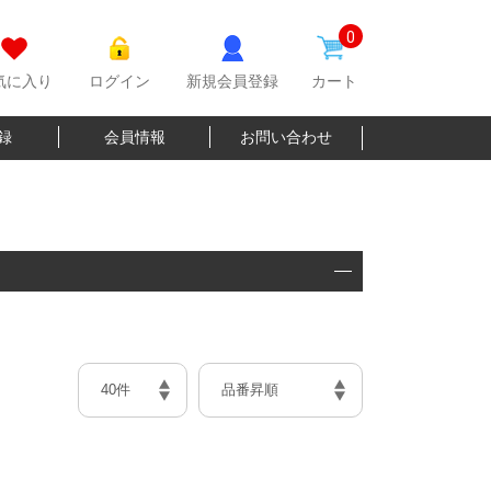
0
気に入り
ログイン
新規会員登録
カート
登録
会員情報
お問い合わせ