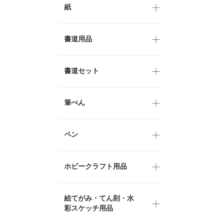
紙
書道用品
書道セット
筆ぺん
ペン
ホビークラフト用品
絵てがみ・てん刻・水
彩スケッチ用品