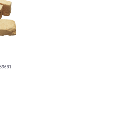
259681