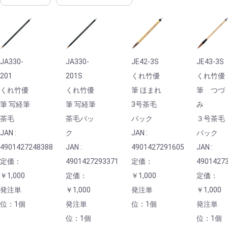
JA330-
JA330-
JE42-3S
JE43-3S
201
201S
くれ竹優
くれ竹優
くれ竹優
くれ竹優
筆 ほまれ
筆 つづ
筆 写経筆
筆 写経筆
3号茶毛
み
茶毛
茶毛パッ
パック
３号茶毛
JAN :
ク
JAN :
パック
4901427248388
JAN :
4901427291605
JAN :
定価：
4901427293371
定価：
4901427
￥1,000
定価：
￥1,000
定価：
発注単
￥1,000
発注単
￥1,000
位：1個
発注単
位：1個
発注単
位：1個
位：1個