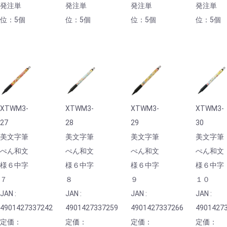
発注単
発注単
発注単
発注単
位：5個
位：5個
位：5個
位：5個
XTWM3-
XTWM3-
XTWM3-
XTWM3-
27
28
29
30
美文字筆
美文字筆
美文字筆
美文字筆
ぺん和文
ぺん和文
ぺん和文
ぺん和文
様６中字
様６中字
様６中字
様６中字
７
８
９
１０
JAN :
JAN :
JAN :
JAN :
4901427337242
4901427337259
4901427337266
4901427
定価：
定価：
定価：
定価：