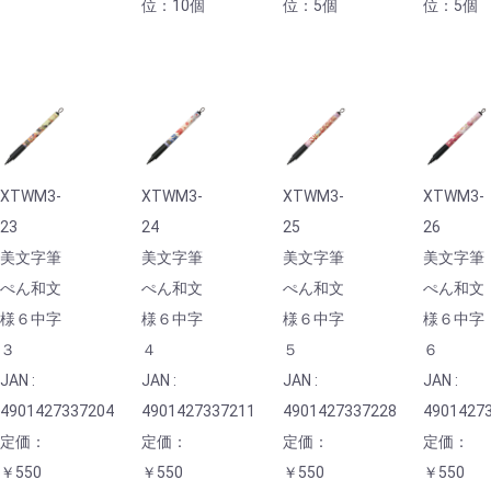
位：10個
位：5個
位：5個
XTWM3-
XTWM3-
XTWM3-
XTWM3-
23
24
25
26
美文字筆
美文字筆
美文字筆
美文字筆
ぺん和文
ぺん和文
ぺん和文
ぺん和文
様６中字
様６中字
様６中字
様６中字
３
４
５
６
JAN :
JAN :
JAN :
JAN :
4901427337204
4901427337211
4901427337228
4901427
定価：
定価：
定価：
定価：
￥550
￥550
￥550
￥550