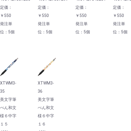
定価：
定価：
定価：
定価：
￥550
￥550
￥550
￥550
発注単
発注単
発注単
発注単
位：5個
位：5個
位：5個
位：5個
XTWM3-
XTWM3-
35
36
美文字筆
美文字筆
ぺん和文
ぺん和文
様６中字
様６中字
１５
１６