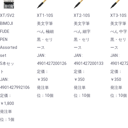
XT/5V2
XT1-10S
XT2-10S
XT3-10S
BIMOJI
美文字筆
美文字筆
美文字筆
FUDE
ぺん 極細
ぺん 細字
ぺん 中字
PEN
黒・セリ
黒・セリ
黒・セリ
Assorted
ース
ース
ース
set
JAN :
JAN :
JAN :
5本セッ
4901427200126
4901427200133
4901427
ト
定価：
定価：
定価：
JAN :
￥350
￥350
￥350
4901427992106
発注単
発注単
発注単
定価：
位：10個
位：10個
位：10個
￥1,800
発注単
位：1個