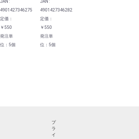
JAN :
JAN :
4901427346275
4901427346282
定価：
定価：
￥550
￥550
発注単
発注単
位：5個
位：5個
プ
ラ
イ