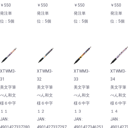
￥550
￥550
￥550
￥550
発注単
発注単
発注単
発注単
位：5個
位：5個
位：5個
位：5個
XTWM3-
XTWM3-
XTWM3-
XTWM3-
31
32
33
34
美文字筆
美文字筆
美文字筆
美文字筆
ぺん和文
ぺん和文
ぺん和文
ぺん和文
様６中字
様６中字
様６中字
様６中字
１１
１２
１３
１４
JAN :
JAN :
JAN :
JAN :
4901427337280
4901427337297
4901427346251
4901427