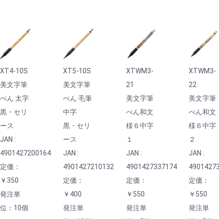
XT4-10S
XT5-10S
XTWM3-
XTWM3-
美文字筆
美文字筆
21
22
ぺん 太字
ぺん 毛筆
美文字筆
美文字筆
黒・セリ
中字
ぺん和文
ぺん和文
ース
黒・セリ
様６中字
様６中字
JAN :
ース
１
２
4901427200164
JAN :
JAN :
JAN :
定価：
4901427210132
4901427337174
4901427
￥350
定価：
定価：
定価：
発注単
￥400
￥550
￥550
位：10個
発注単
発注単
発注単