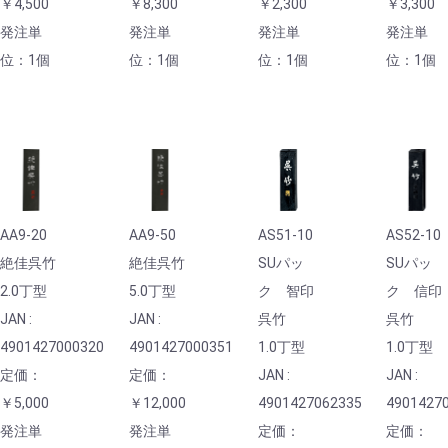
￥4,500
￥8,300
￥2,300
￥3,300
発注単
発注単
発注単
発注単
位：1個
位：1個
位：1個
位：1個
AA9-20
AA9-50
AS51-10
AS52-10
絶佳呉竹
絶佳呉竹
SUパッ
SUパッ
2.0丁型
5.0丁型
ク 智印
ク 信印
JAN :
JAN :
呉竹
呉竹
4901427000320
4901427000351
1.0丁型
1.0丁型
定価：
定価：
JAN :
JAN :
￥5,000
￥12,000
4901427062335
4901427
発注単
発注単
定価：
定価：