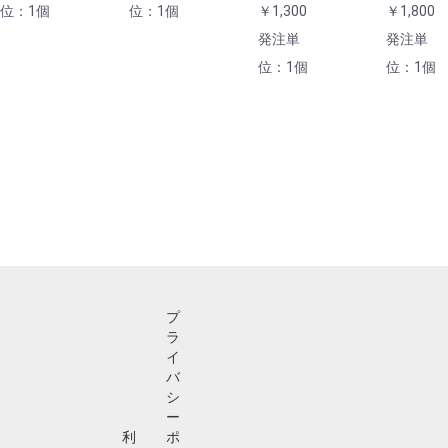
位：1個
位：1個
￥1,300
￥1,800
発注単
発注単
位：1個
位：1個
プ
ラ
イ
バ
シ
ー
利
ポ