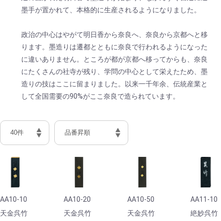
墨手が置かれて、本格的に生産されるようになりました。
政治の中心はやがて明日香から奈良へ、奈良から京都へと移
ります。墨造りは遷都とともに奈良で行われるようになった
に違いありません。ところが都が京都へ移ってからも、奈良
にたくさんの社寺が残り、学問の中心として栄えたため、墨
造りの技はここに留まりました。以来一千年余、伝統産業と
して全国需要の90%がここ奈良で造られています。
AA10-10
AA10-20
AA10-50
AA11-10
天金呉竹
天金呉竹
天金呉竹
絶妙呉竹