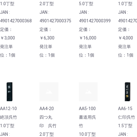
1.0丁型
2.0丁型
5.0丁型
1.0丁型
JAN :
JAN :
JAN :
JAN :
4901427000368
4901427000375
4901427000399
4901427
定価：
定価：
定価：
定価：
￥3,000
￥6,300
￥16,000
￥4,000
発注単
発注単
発注単
発注単
位：1個
位：1個
位：1個
位：1個
AA12-10
AA4-20
AA5-100
AA6-15
絶頂呉竹
四つ丸
書道用呉
仁印呉竹
1.0丁型
印 呉竹
竹
1.5丁型
JAN :
2.0丁型
10.0丁型
JAN :