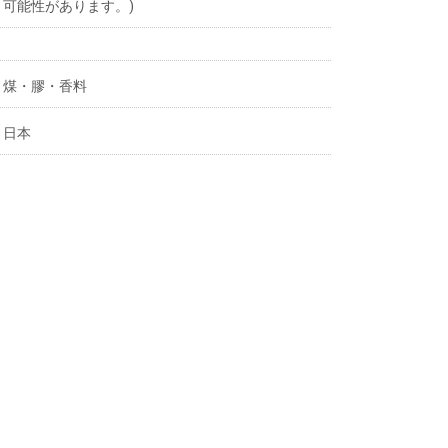
可能性があります。)
煤・膠・香料
日本