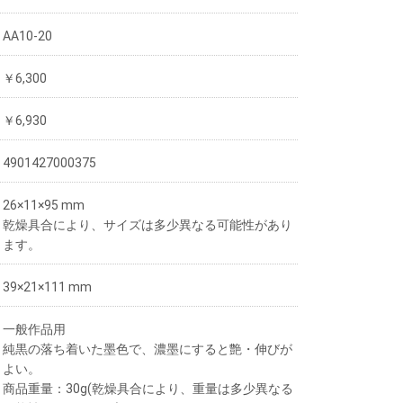
AA10-20
￥6,300
￥6,930
4901427000375
26×11×95 mm
乾燥具合により、サイズは多少異なる可能性があり
ます。
39×21×111 mm
一般作品用
純黒の落ち着いた墨色で、濃墨にすると艶・伸びが
よい。
商品重量：30g(乾燥具合により、重量は多少異なる