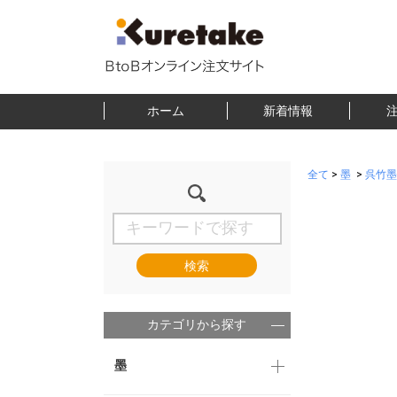
ホーム
新着情報
全て
>
墨
>
呉竹墨
検索
カテゴリから探す
墨