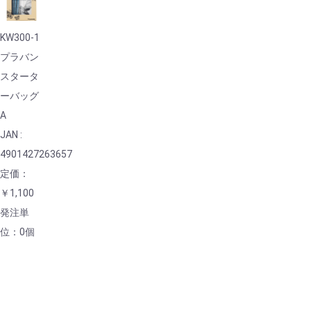
KW300-1
プラバン
スタータ
ーバッグ
A
JAN :
4901427263657
定価：
￥1,100
発注単
位：0個