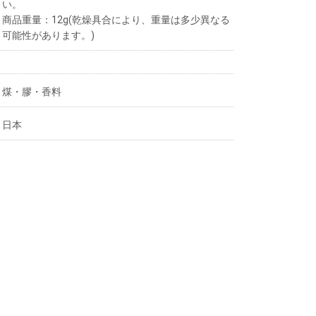
い。
商品重量：12g(乾燥具合により、重量は多少異なる
可能性があります。)
煤・膠・香料
日本