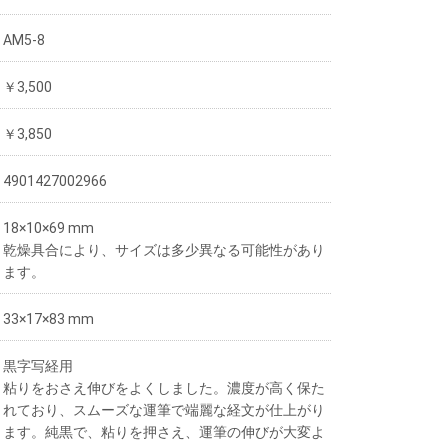
AM5-8
￥3,500
￥3,850
4901427002966
18×10×69 mm
乾燥具合により、サイズは多少異なる可能性があり
ます。
33×17×83 mm
黒字写経用
粘りをおさえ伸びをよくしました。濃度が高く保た
れており、スムーズな運筆で端麗な経文が仕上がり
ます。純黒で、粘りを押さえ、運筆の伸びが大変よ