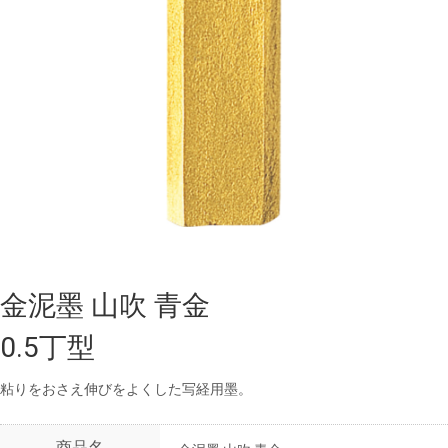
金泥墨 山吹 青金
0.5丁型
粘りをおさえ伸びをよくした写経用墨。
商品名