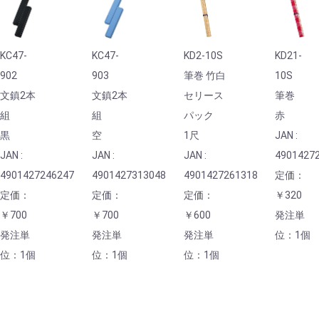
KC47-
KC47-
KD2-10S
KD21-
902
903
筆巻 竹白
10S
文鎮2本
文鎮2本
セリース
筆巻
組
組
パック
赤
黒
空
1尺
JAN :
JAN :
JAN :
JAN :
4901427
4901427246247
4901427313048
4901427261318
定価：
定価：
定価：
定価：
￥320
￥700
￥700
￥600
発注単
発注単
発注単
発注単
位：1個
位：1個
位：1個
位：1個