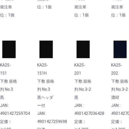
発注単
位：1個
発注単
発注単
位：1個
位：1個
位：1個
KA25-
KA25-
KA25-
KA25-
151
151H
201
202
下敷 規格
下敷 規格
下敷 規格
下敷 規格
判 No.3
判 No.3
判 No.3-2
判 No.3-2
黒
黒ヘッダ
黒
濃紺
JAN :
ー付
JAN :
JAN :
4901427259704
JAN :
4901427036428
4901427
定価：
4901427259698
定価：
定価：