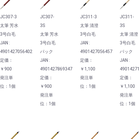
JC307-3
JC307-
JC311-3
JC311-
太筆 芳水
3S
太筆 清澄
3S
3号白毛
太筆 芳水
3号白毛
太筆 清澄
JAN :
3号白毛
JAN :
3号白毛
4901427056402
パック
4901427056457
パック
定価：
JAN :
定価：
JAN :
￥900
4901427869347
￥1,100
4901427
発注単
定価：
発注単
定価：
位：1個
￥900
位：1個
￥1,100
発注単
発注単
位：1個
位：1個