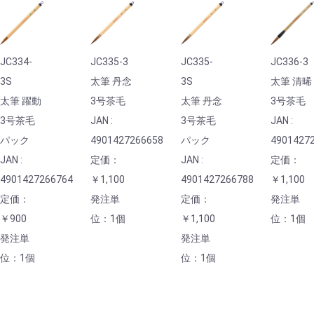
JC334-
JC335-3
JC335-
JC336-3
3S
太筆 丹念
3S
太筆 清晞
太筆 躍動
3号茶毛
太筆 丹念
3号茶毛
3号茶毛
JAN :
3号茶毛
JAN :
パック
4901427266658
パック
4901427
JAN :
定価：
JAN :
定価：
4901427266764
￥1,100
4901427266788
￥1,100
定価：
発注単
定価：
発注単
￥900
位：1個
￥1,100
位：1個
発注単
発注単
位：1個
位：1個