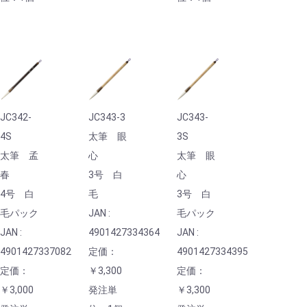
JC342-
JC343-3
JC343-
4S
太筆 眼
3S
太筆 孟
心
太筆 眼
春
3号 白
心
4号 白
毛
3号 白
毛パック
JAN :
毛パック
JAN :
4901427334364
JAN :
4901427337082
定価：
4901427334395
定価：
￥3,300
定価：
￥3,000
発注単
￥3,300