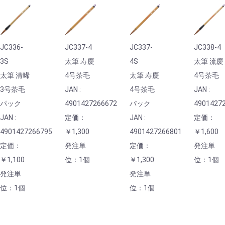
JC336-
JC337-4
JC337-
JC338-4
3S
太筆 寿慶
4S
太筆 流慶
太筆 清晞
4号茶毛
太筆 寿慶
4号茶毛
3号茶毛
JAN :
4号茶毛
JAN :
パック
4901427266672
パック
4901427
JAN :
定価：
JAN :
定価：
4901427266795
￥1,300
4901427266801
￥1,600
定価：
発注単
定価：
発注単
￥1,100
位：1個
￥1,300
位：1個
発注単
発注単
位：1個
位：1個