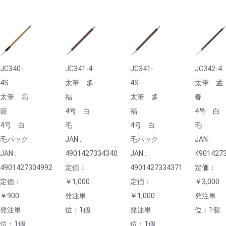
JC340-
JC341-4
JC341-
JC342-4
4S
太筆 多
4S
太筆 孟
太筆 高
福
太筆 多
春
節
4号 白
福
4号 白
4号 白
毛
4号 白
毛
毛パック
JAN :
毛パック
JAN :
JAN :
4901427334340
JAN :
4901427
4901427304992
定価：
4901427334371
定価：
定価：
￥1,000
定価：
￥3,000
￥900
発注単
￥1,000
発注単
発注単
位：1個
発注単
位：1個
位：1個
位：1個