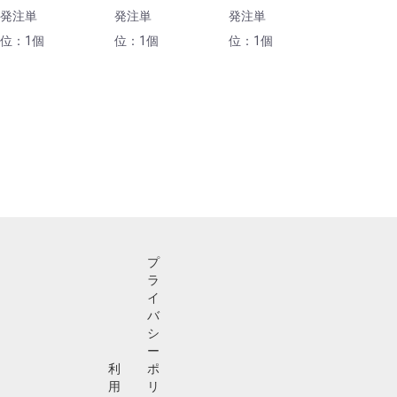
発注単
発注単
発注単
位：1個
位：1個
位：1個
プ
ラ
イ
バ
シ
ー
利
ポ
用
リ