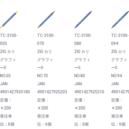
TC-3100-
TC-3100-
TC-3100-
TC-3100-
050
070
080
094
ZIG カリ
ZIG カリ
ZIG カリ
ZIG カリ
グラフィ
グラフィ
グラフィ
グラフィ
ーⅡ
ーⅡ
ーⅡ
ーⅡ
NO.50
NO.70
NO.80
NO.94
JAN :
JAN :
JAN :
JAN :
4901427925180
4901427925203
4901427925210
4901427
定価：
定価：
定価：
定価：
￥200
￥200
￥200
￥200
発注単
発注単
発注単
発注単
位：6個
位：6個
位：6個
位：6個