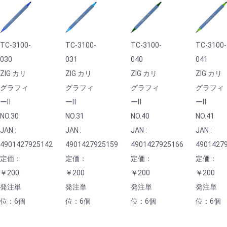
TC-3100-
TC-3100-
TC-3100-
TC-3100-
030
031
040
041
ZIG カリ
ZIG カリ
ZIG カリ
ZIG カリ
グラフィ
グラフィ
グラフィ
グラフィ
ーⅡ
ーⅡ
ーⅡ
ーⅡ
NO.30
NO.31
NO.40
NO.41
JAN :
JAN :
JAN :
JAN :
4901427925142
4901427925159
4901427925166
4901427
定価：
定価：
定価：
定価：
￥200
￥200
￥200
￥200
発注単
発注単
発注単
発注単
位：6個
位：6個
位：6個
位：6個