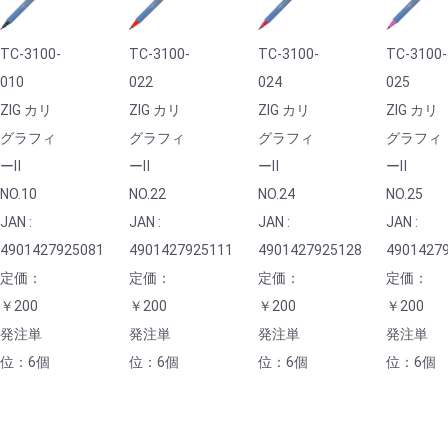
TC-3100-
TC-3100-
TC-3100-
TC-3100-
010
022
024
025
ZIG カリ
ZIG カリ
ZIG カリ
ZIG カリ
グラフィ
グラフィ
グラフィ
グラフィ
ーⅡ
ーⅡ
ーⅡ
ーⅡ
NO.10
NO.22
NO.24
NO.25
JAN :
JAN :
JAN :
JAN :
4901427925081
4901427925111
4901427925128
4901427
定価：
定価：
定価：
定価：
￥200
￥200
￥200
￥200
発注単
発注単
発注単
発注単
位：6個
位：6個
位：6個
位：6個