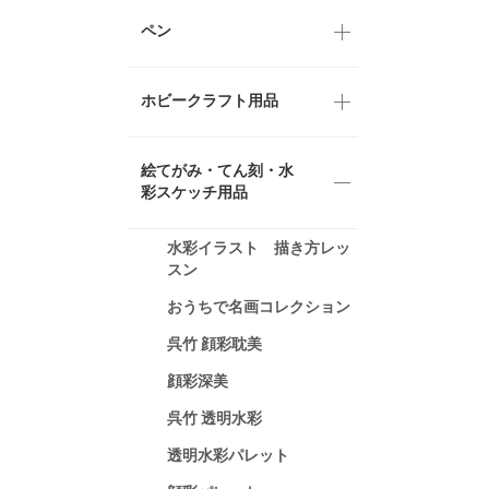
ペン
ホビークラフト用品
絵てがみ・てん刻・水
彩スケッチ用品
水彩イラスト 描き方レッ
スン
おうちで名画コレクション
呉竹 顔彩耽美
顔彩深美
呉竹 透明水彩
透明水彩パレット