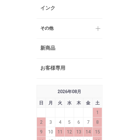
インク
その他
新商品
お客様専用
2026
年
08
月
日
月
火
水
木
金
土
1
2
3
4
5
6
7
8
9
10
11
12
13
14
15