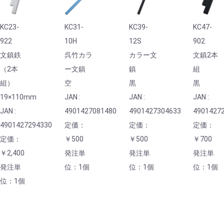
KC23-
KC31-
KC39-
KC47-
922
10H
12S
902
文鎮鉄
呉竹カラ
カラー文
文鎮2本
（2本
ー文鎮
鎮
組
組）
空
黒
黒
19×110mm
JAN :
JAN :
JAN :
JAN :
4901427081480
4901427304633
4901427
4901427294330
定価：
定価：
定価：
定価：
￥500
￥500
￥700
￥2,400
発注単
発注単
発注単
発注単
位：1個
位：1個
位：1個
位：1個