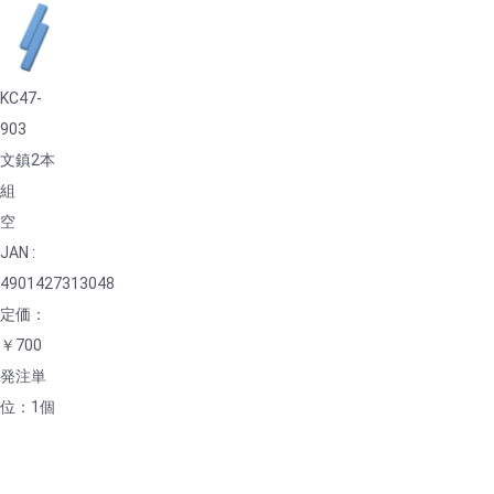
KC47-
903
文鎮2本
組
空
JAN :
4901427313048
定価：
￥700
発注単
位：1個