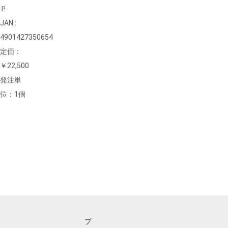
Ｐ
JAN :
4901427350654
定価：
￥22,500
発注単
位：1個
プ