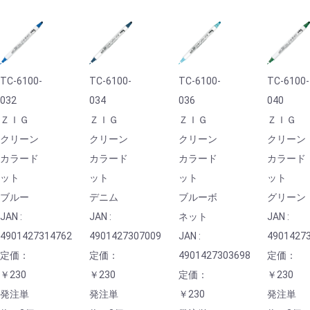
TC-6100-
TC-6100-
TC-6100-
TC-6100-
032
034
036
040
ＺＩＧ
ＺＩＧ
ＺＩＧ
ＺＩＧ
クリーン
クリーン
クリーン
クリーン
カラード
カラード
カラード
カラード
ット
ット
ット
ット
ブルー
デニム
ブルーボ
グリーン
JAN :
JAN :
ネット
JAN :
4901427314762
4901427307009
JAN :
4901427
定価：
定価：
4901427303698
定価：
￥230
￥230
定価：
￥230
発注単
発注単
￥230
発注単