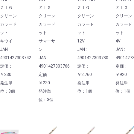
ＺＩＧ
ＺＩＧ
ＺＩＧ
ＺＩＧ
クリーン
クリーン
クリーン
クリーン
カラード
カラード
カラード
カラード
ット
ット
ット
ット
キウイ
サマーサ
12V
4V
JAN :
ン
JAN :
JAN :
4901427303742
JAN :
4901427303780
4901427
定価：
4901427303766
定価：
定価：
￥230
定価：
￥2,760
￥920
発注単
￥230
発注単
発注単
位：3個
発注単
位：1個
位：1個
位：3個