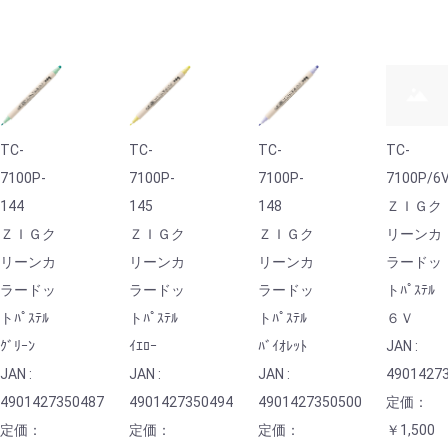
TC-
TC-
TC-
TC-
7100P-
7100P-
7100P-
7100P/6
144
145
148
ＺＩＧク
ＺＩＧク
ＺＩＧク
ＺＩＧク
リーンカ
リーンカ
リーンカ
リーンカ
ラードッ
ラードッ
ラードッ
ラードッ
トﾊﾟｽﾃﾙ
トﾊﾟｽﾃﾙ
トﾊﾟｽﾃﾙ
トﾊﾟｽﾃﾙ
６Ｖ
ｸﾞﾘｰﾝ
ｲｴﾛｰ
ﾊﾞｲｵﾚｯﾄ
JAN :
JAN :
JAN :
JAN :
4901427
4901427350487
4901427350494
4901427350500
定価：
定価：
定価：
定価：
￥1,500