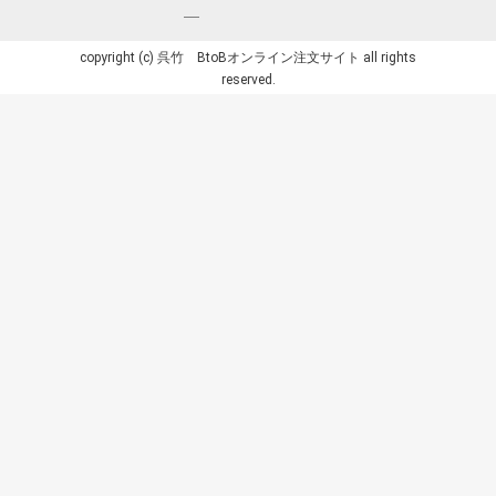
copyright (c) 呉竹 BtoBオンライン注文サイト all rights
reserved.