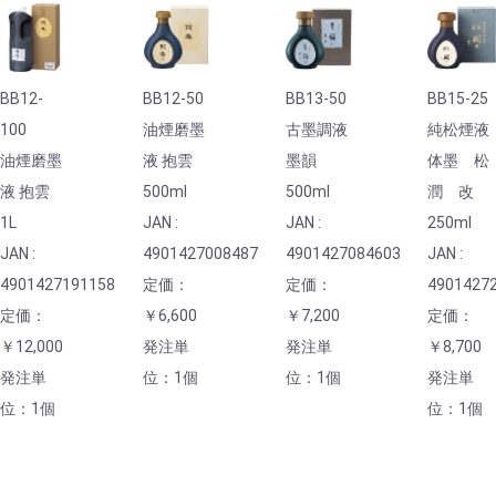
BB12-
BB12-50
BB13-50
BB15-25
100
油煙磨墨
古墨調液
純松煙液
油煙磨墨
液 抱雲
墨韻
体墨 松
液 抱雲
500ml
500ml
潤 改
1L
JAN :
JAN :
250ml
JAN :
4901427008487
4901427084603
JAN :
4901427191158
定価：
定価：
4901427
定価：
￥6,600
￥7,200
定価：
￥12,000
発注単
発注単
￥8,700
発注単
位：1個
位：1個
発注単
位：1個
位：1個