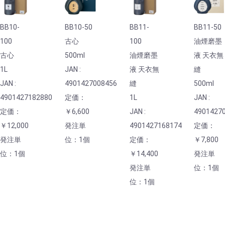
BB10-
BB10-50
BB11-
BB11-50
100
古心
100
油煙磨墨
古心
500ml
油煙磨墨
液 天衣無
1L
JAN :
液 天衣無
縫
JAN :
4901427008456
縫
500ml
4901427182880
定価：
1L
JAN :
定価：
￥6,600
JAN :
4901427
￥12,000
発注単
4901427168174
定価：
発注単
位：1個
定価：
￥7,800
位：1個
￥14,400
発注単
発注単
位：1個
位：1個