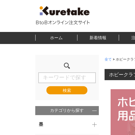
ホーム
新着情報
全て
>
ホビークラ
ホビークラ
検索
カテゴリから探す
墨