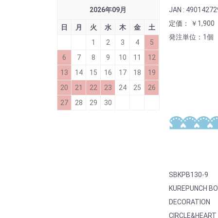
2026
年
09
月
JAN : 4901427
定価： ￥1,900
日
月
火
水
木
金
土
発注単位：1個
1
2
3
4
5
6
7
8
9
10
11
12
13
14
15
16
17
18
19
20
21
22
23
24
25
26
27
28
29
30
SBKPB130-9
KUREPUNCH B
DECORATION
CIRCLE&HEART