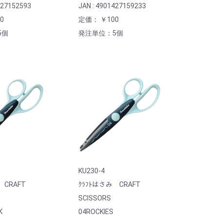
427152593
JAN : 4901427159233
0
定価： ￥100
5個
発注単位：5個
KU230-4
 CRAFT
ｸﾗﾌﾄはさみ CRAFT
SCISSORS
K
04ROCKIES