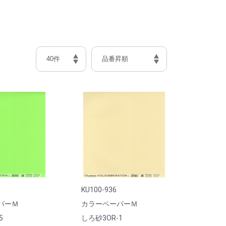
KU100-936
パーＭ
カラーペーパーＭ
5
しろ砂3OR-1