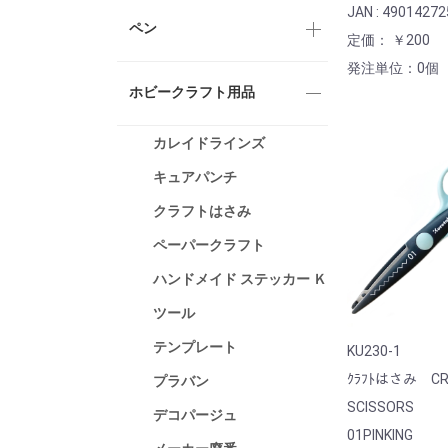
JAN : 4901427
ペン
定価： ￥200
発注単位：0個
ホビークラフト用品
カレイドラインズ
キュアパンチ
クラフトはさみ
ペーパークラフト
ハンドメイド ステッカー Ｋ
ツール
テンプレート
KU230-1
ｸﾗﾌﾄはさみ CR
プラバン
SCISSORS
デコパージュ
01PINKING