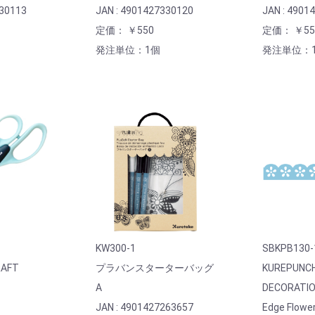
330113
JAN : 4901427330120
JAN : 4901
定価： ￥550
定価： ￥55
発注単位：1個
発注単位：
KW300-1
SBKPB130-
AFT
プラバンスターターバッグ
KUREPUNC
A
DECORATI
JAN : 4901427263657
Edge Flowe