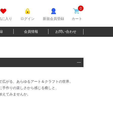
0
気に入り
ログイン
新規会員登録
カート
登録
会員情報
お問い合わせ
で広がる、あらゆるアート＆クラフトの世界。
に手作りの楽しさから感じる癒しと、
加えてみませんか。