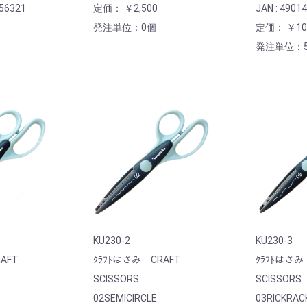
256321
定価： ￥2,500
JAN : 4901
発注単位：0個
定価： ￥10
発注単位：
KU230-2
KU230-3
AFT
ｸﾗﾌﾄはさみ CRAFT
ｸﾗﾌﾄはさみ
SCISSORS
SCISSORS
02SEMICIRCLE
03RICKRAC