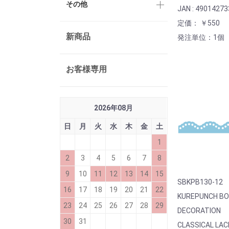
その他
JAN : 4901427
定価： ￥550
新商品
発注単位：1個
お客様専用
2026
年
08
月
日
月
火
水
木
金
土
1
2
3
4
5
6
7
8
9
10
11
12
13
14
15
SBKPB130-12
16
17
18
19
20
21
22
KUREPUNCH B
23
24
25
26
27
28
29
DECORATION
30
31
CLASSICAL LAC