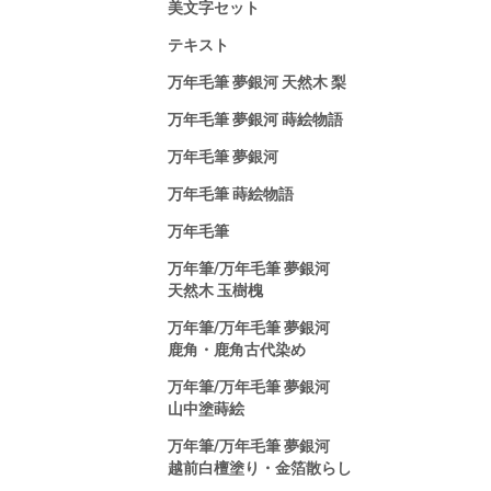
美文字セット
テキスト
万年毛筆 夢銀河 天然木 梨
万年毛筆 夢銀河 蒔絵物語
万年毛筆 夢銀河
万年毛筆 蒔絵物語
万年毛筆
万年筆/万年毛筆 夢銀河
天然木 玉樹槐
万年筆/万年毛筆 夢銀河
鹿角・鹿角古代染め
万年筆/万年毛筆 夢銀河
山中塗蒔絵
万年筆/万年毛筆 夢銀河
越前白檀塗り・金箔散らし