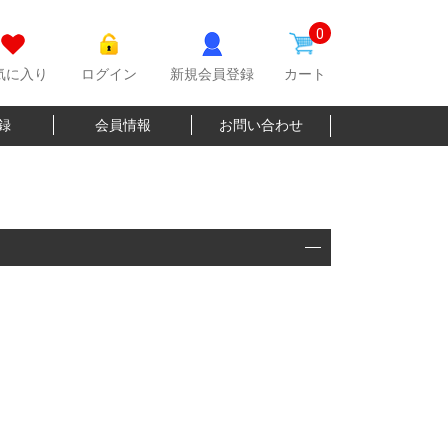
0
気に入り
ログイン
新規会員登録
カート
登録
会員情報
お問い合わせ