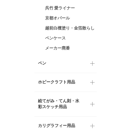
呉竹 愛ライナー
京都オパール
越前白檀塗り・金箔散らし
ペンケース
メーカー廃番
ペン
ホビークラフト用品
絵てがみ・てん刻・水
彩スケッチ用品
カリグラフィー用品