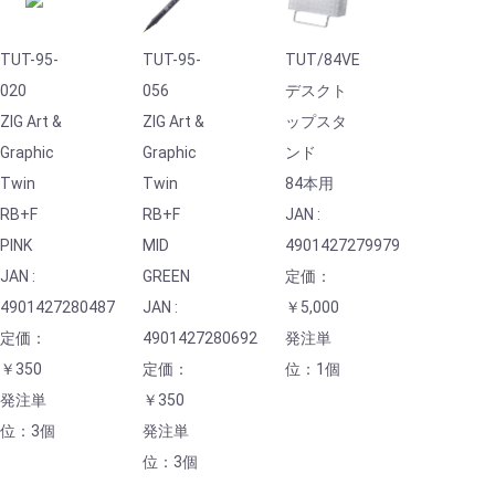
TUT-95-
TUT-95-
TUT/84VE
020
056
デスクト
ZIG Art &
ZIG Art &
ップスタ
Graphic
Graphic
ンド
Twin
Twin
84本用
RB+F
RB+F
JAN :
PINK
MID
4901427279979
JAN :
GREEN
定価：
4901427280487
JAN :
￥5,000
定価：
4901427280692
発注単
￥350
定価：
位：1個
発注単
￥350
位：3個
発注単
位：3個