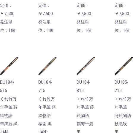
定価：
定価：
定価：
定価：
￥7,500
￥7,500
￥7,500
￥7,500
発注単
発注単
発注単
発注単
位：1個
位：1個
位：1個
位：1個
DU184-
DU184-
DU184-
DU185-
515
715
815
215
くれ竹万
くれ竹万
くれ竹万
くれ竹万
年毛筆 蒔
年毛筆 蒔
年毛筆 蒔
年毛筆
絵物語
絵物語
絵物語
蒔絵物語
華舞妓 黒
桜園 黒
鶴寿千歳
秋息吹
JAN :
JAN :
黒
黒