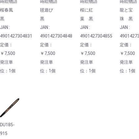
蒔絵物語
蒔絵物語
蒔絵物語
蒔絵物語
桜春風
毬遊び
桜に紅
龍と宝
黒
黒
葉 黒
珠 黒
JAN :
JAN :
JAN :
JAN :
4901427304831
4901427304848
4901427304855
4901427
定価：
定価：
定価：
定価：
￥7,500
￥7,500
￥7,500
￥7,500
発注単
発注単
発注単
発注単
位：1個
位：1個
位：1個
位：1個
DU185-
915