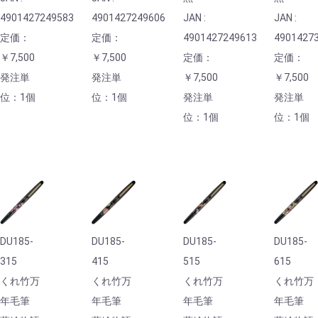
4901427249583
4901427249606
JAN :
JAN :
定価：
定価：
4901427249613
4901427
￥7,500
￥7,500
定価：
定価：
発注単
発注単
￥7,500
￥7,500
位：1個
位：1個
発注単
発注単
位：1個
位：1個
DU185-
DU185-
DU185-
DU185-
315
415
515
615
くれ竹万
くれ竹万
くれ竹万
くれ竹万
年毛筆
年毛筆
年毛筆
年毛筆