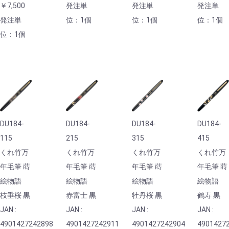
￥7,500
発注単
発注単
発注単
発注単
位：1個
位：1個
位：1個
位：1個
DU184-
DU184-
DU184-
DU184-
115
215
315
415
くれ竹万
くれ竹万
くれ竹万
くれ竹万
年毛筆 蒔
年毛筆 蒔
年毛筆 蒔
年毛筆 蒔
絵物語
絵物語
絵物語
絵物語
枝垂桜 黒
赤富士 黒
牡丹桜 黒
鶴寿 黒
JAN :
JAN :
JAN :
JAN :
4901427242898
4901427242911
4901427242904
4901427