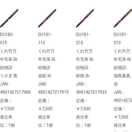
DU180-
DU181-
DU181-
DU181-
515
115
215
315
くれ竹万
くれ竹万
くれ竹万
くれ竹万
年毛筆 蒔
年毛筆 蒔
年毛筆 蒔
年毛筆 蒔
絵物語
絵物語
絵物語
絵物語
うさぎ 黒
扇面 赤
枝桜 赤
瑞鳥鳳凰
JAN :
JAN :
JAN :
赤
4901427217988
4901427217919
4901427217933
JAN :
定価：
定価：
定価：
4901427
￥7,500
￥7,500
￥7,500
定価：
発注単
発注単
発注単
￥7,500
位：1個
位：1個
位：1個
発注単