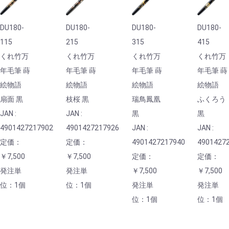
DU180-
DU180-
DU180-
DU180-
115
215
315
415
くれ竹万
くれ竹万
くれ竹万
くれ竹万
年毛筆 蒔
年毛筆 蒔
年毛筆 蒔
年毛筆 蒔
絵物語
絵物語
絵物語
絵物語
扇面 黒
枝桜 黒
瑞鳥鳳凰
ふくろう
JAN :
JAN :
黒
黒
4901427217902
4901427217926
JAN :
JAN :
定価：
定価：
4901427217940
4901427
￥7,500
￥7,500
定価：
定価：
発注単
発注単
￥7,500
￥7,500
位：1個
位：1個
発注単
発注単
位：1個
位：1個