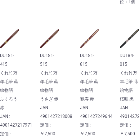
位：1個
DU181-
DU181-
DU181-
DU184-
415
515
815
015
くれ竹万
くれ竹万
くれ竹万
くれ竹万
年毛筆 蒔
年毛筆 蒔
年毛筆 蒔
年毛筆 蒔
絵物語
絵物語
絵物語
絵物語
ふくろう
うさぎ 赤
鶴寿 赤
桜唄 黒
赤
JAN :
JAN :
JAN :
JAN :
4901427218008
4901427249644
4901427
4901427217971
定価：
定価：
定価：
定価：
￥7,500
￥7,500
￥7,500