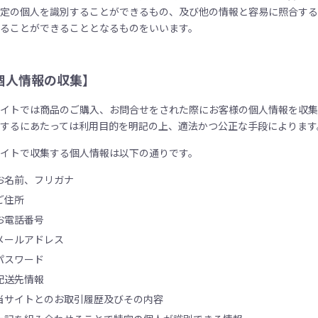
特定の個人を識別することができるもの、及び他の情報と容易に照合する
することができることとなるものをいいます。
個人情報の収集】
サイトでは商品のご購入、お問合せをされた際にお客様の個人情報を収集
集するにあたっては利用目的を明記の上、適法かつ公正な手段によります
サイトで収集する個人情報は以下の通りです。
お名前、フリガナ
ご住所
お電話番号
メールアドレス
パスワード
配送先情報
当サイトとのお取引履歴及びその内容