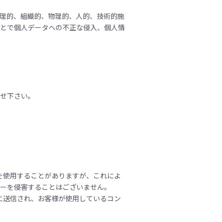
理的、組織的、物理的、人的、技術的施
ことで個人データへの不正な侵入、個人情
らせ下さい。
）を使用することがありますが、これによ
シーを侵害することはございません。
ザに送信され、お客様が使用しているコン