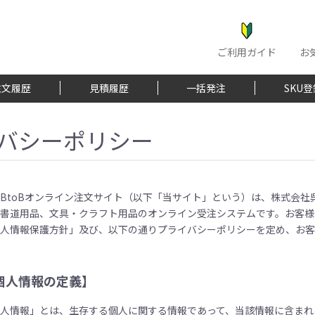
ご利用ガイド
お
注文履歴
見積履歴
一括発注
SKU
バシーポリシー
BtoBオンライン注文サイト（以下「当サイト」という）は、株式会
、書道用品、文具・クラフト用品のオンライン受注システムです。お客様
個人情報保護方針」及び、以下の通りプライバシーポリシーを定め、お客
個人情報の定義】
個人情報」とは、生存する個人に関する情報であって、当該情報に含まれ