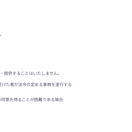
。
示・提供することはいたしません。
受けた者が法令の定める事務を遂行する
の同意を得ることが困難である場合