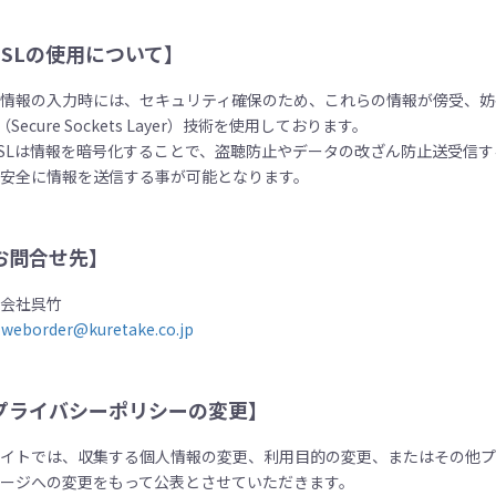
SSLの使用について】
人情報の入力時には、セキュリティ確保のため、これらの情報が傍受、妨
L（Secure Sockets Layer）技術を使用しております。
SSLは情報を暗号化することで、盗聴防止やデータの改ざん防止送受信す
り安全に情報を送信する事が可能となります。
お問合せ先】
式会社呉竹
.weborder@kuretake.co.jp
プライバシーポリシーの変更】
サイトでは、収集する個人情報の変更、利用目的の変更、またはその他
ページへの変更をもって公表とさせていただきます。