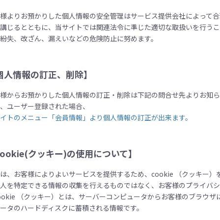
客様よりお預かりした個人情報の安全管理はサービス提供会社によって合
を講じるとともに、当サイトでは関連法令に準じた適切な取扱いを行う
の紛失、改ざん、漏えいなどの危険防止に努めます。
個人情報の訂正、削除】
客様からお預かりした個人情報の訂正・削除は下記の問合せ先よりお知
た、ユーザー登録された場合、
サイトのメニュー「会員情報」より個人情報の訂正が出来ます。
cookie(クッキー)の使用について】
は、お客様によりよいサービスを提供するため、cookie （クッキー
個人を特定できる情報の収集を行えるものではなく、お客様のプライバ
ookie （クッキー）とは、サーバーコンピュータからお客様のブラウ
ュータのハードディスクに蓄積される情報です。