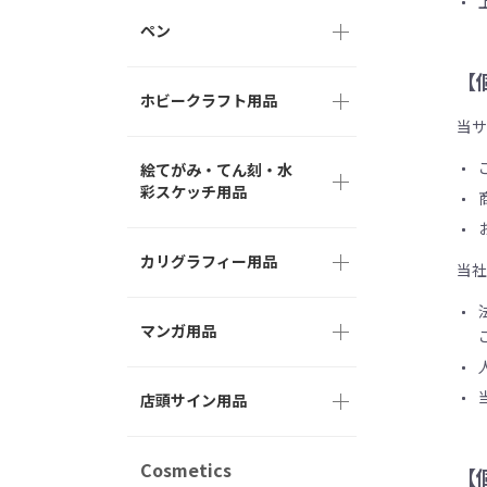
ペン
【
ホビークラフト用品
当
絵てがみ・てん刻・水
彩スケッチ用品
カリグラフィー用品
当
マンガ用品
店頭サイン用品
Cosmetics
【