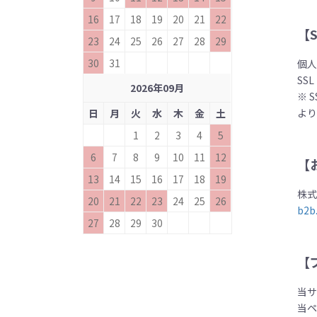
16
17
18
19
20
21
22
【
23
24
25
26
27
28
29
30
31
個
SS
2026
年
09
月
※ 
よ
日
月
火
水
木
金
土
1
2
3
4
5
6
7
8
9
10
11
12
【
13
14
15
16
17
18
19
株
20
21
22
23
24
25
26
b2b
27
28
29
30
【
当
当