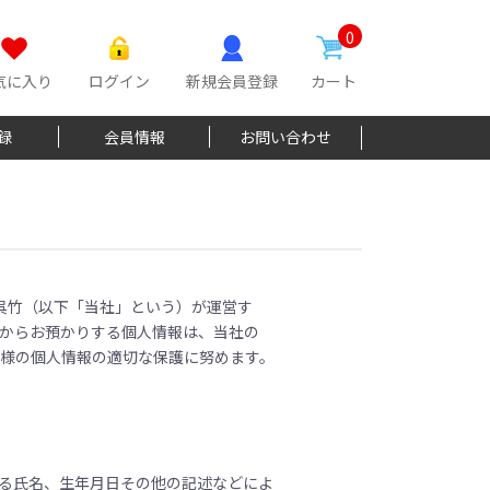
0
気に入り
ログイン
新規会員登録
カート
登録
会員情報
お問い合わせ
社呉竹（以下「当社」という）が運営す
からお預かりする個人情報は、当社の
様の個人情報の適切な保護に努めます。
る氏名、生年月日その他の記述などによ