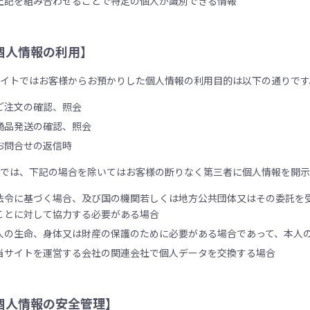
上記を組み合わせることで特定の個人が識別できる情報
個人情報の利用】
サイトではお客様からお預かりした個人情報の利用目的は以下の通りです
ご注文の確認、照会
商品発送の確認、照会
お問合せの返信時
社では、下記の場合を除いてはお客様の断りなく第三者に個人情報を開
法令に基づく場合、及び国の機関若しくは地方公共団体又はその委託を
ことに対して協力する必要がある場合
人の生命、身体又は財産の保護のために必要がある場合であって、本人
当サイトを運営する会社の関連会社で個人データを交換する場合
個人情報の安全管理】