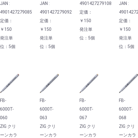
JAN :
JAN :
4901427279108
JAN :
4901427279085
4901427279092
定価：
4901427
定価：
定価：
￥150
定価：
￥150
￥150
発注単
￥150
発注単
発注単
位：5個
発注単
位：5個
位：5個
位：5個
FB-
FB-
FB-
FB-
6000T-
6000T-
6000T-
6000T-
060
063
067
068
ZIG クリ
ZIG クリ
ZIG クリ
ZIG クリ
ーンカラ
ーンカラ
ーンカラ
ーンカラ