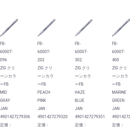
FB-
FB-
FB-
FB-
6000T-
6000T-
6000T-
6000T-
096
202
302
400
ZIG クリ
ZIG クリ
ZIG クリ
ZIG クリ
ーンカラ
ーンカラ
ーンカラ
ーンカラ
ーFB
ーFB
ーFB
ーFB
MID
PEACH
HAZE
MARINE
GRAY
PINK
BLUE
GREEN
JAN :
JAN :
JAN :
JAN :
4901427279306
4901427279320
4901427279351
4901427
定価：
定価：
定価：
定価：