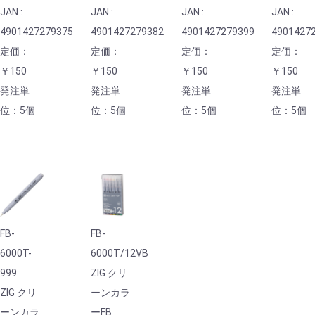
JAN :
JAN :
JAN :
JAN :
4901427279375
4901427279382
4901427279399
4901427
定価：
定価：
定価：
定価：
￥150
￥150
￥150
￥150
発注単
発注単
発注単
発注単
位：5個
位：5個
位：5個
位：5個
FB-
FB-
6000T-
6000T/12VB
999
ZIG クリ
ZIG クリ
ーンカラ
ーンカラ
ーFB