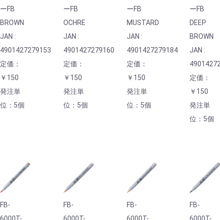
ーFB
ーFB
ーFB
ーFB
BROWN
OCHRE
MUSTARD
DEEP
JAN :
JAN :
JAN :
BROWN
4901427279153
4901427279160
4901427279184
JAN :
定価：
定価：
定価：
4901427
￥150
￥150
￥150
定価：
発注単
発注単
発注単
￥150
位：5個
位：5個
位：5個
発注単
位：5個
FB-
FB-
FB-
FB-
6000T-
6000T-
6000T-
6000T-