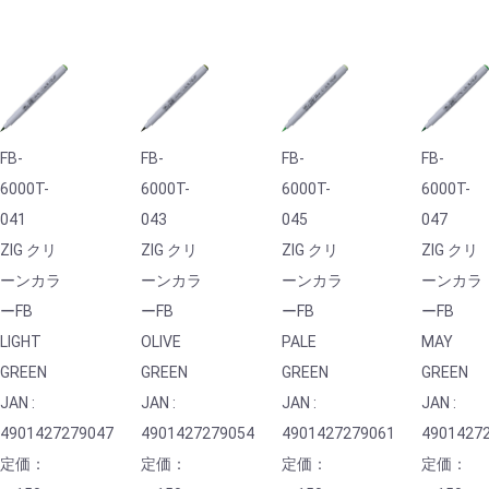
FB-
FB-
FB-
FB-
6000T-
6000T-
6000T-
6000T-
041
043
045
047
ZIG クリ
ZIG クリ
ZIG クリ
ZIG クリ
ーンカラ
ーンカラ
ーンカラ
ーンカラ
ーFB
ーFB
ーFB
ーFB
LIGHT
OLIVE
PALE
MAY
GREEN
GREEN
GREEN
GREEN
JAN :
JAN :
JAN :
JAN :
4901427279047
4901427279054
4901427279061
4901427
定価：
定価：
定価：
定価：