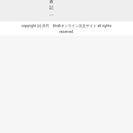
表
記
copyright (c) 呉竹 BtoBオンライン注文サイト all rights
reserved.