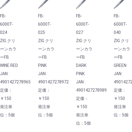
FB-
FB-
FB-
FB-
6000T-
6000T-
6000T-
6000T-
024
025
027
040
ZIG クリ
ZIG クリ
ZIG クリ
ZIG クリ
ーンカラ
ーンカラ
ーンカラ
ーンカラ
ーFB
ーFB
ーFB
ーFB
WINE RED
PINK
DARK
GREEN
JAN :
JAN :
PINK
JAN :
4901427278965
4901427278972
JAN :
4901427
定価：
定価：
4901427278989
定価：
￥150
￥150
定価：
￥150
発注単
発注単
￥150
発注単
位：5個
位：5個
発注単
位：5個
位：5個