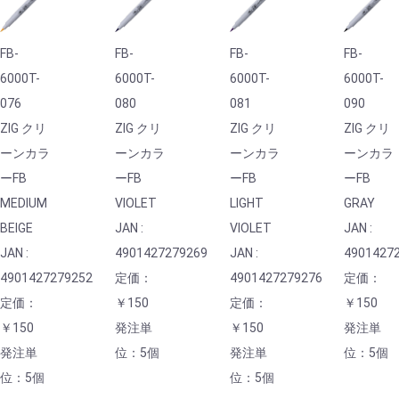
FB-
FB-
FB-
FB-
6000T-
6000T-
6000T-
6000T-
076
080
081
090
ZIG クリ
ZIG クリ
ZIG クリ
ZIG クリ
ーンカラ
ーンカラ
ーンカラ
ーンカラ
ーFB
ーFB
ーFB
ーFB
MEDIUM
VIOLET
LIGHT
GRAY
BEIGE
JAN :
VIOLET
JAN :
JAN :
4901427279269
JAN :
4901427
4901427279252
定価：
4901427279276
定価：
定価：
￥150
定価：
￥150
￥150
発注単
￥150
発注単
発注単
位：5個
発注単
位：5個
位：5個
位：5個