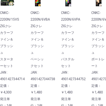
CNKC-
CNKC-
CNKC-
CNKC-
2200N/15VS
2200N/6VBA
2200N/6VPA
2200N/6
ZIGクレ
ZIGクレ
ZIGクレ
ZIGクレ
カラーフ
カラーフ
カラーフ
カラーフ
ァイン＆
ァイン＆
ァイン＆
ァイン＆
ブラッシ
ブラッシ
ブラッシ
ブラッシ
ュ
ュ
ュ
ュ
スタータ
ベーシッ
パステル
ポートレ
ーセット
クセット
セット
ート
JAN :
JAN :
JAN :
JAN :
4901427344714
4901427344738
4901427344752
4901427
定価：
定価：
定価：
定価：
￥4,300
￥1,480
￥1,480
￥1,480
発注単
発注単
発注単
発注単
位：1個
位：1個
位：1個
位：1個