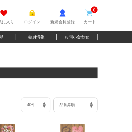
0
気に入り
ログイン
新規会員登録
カート
登録
会員情報
お問い合わせ