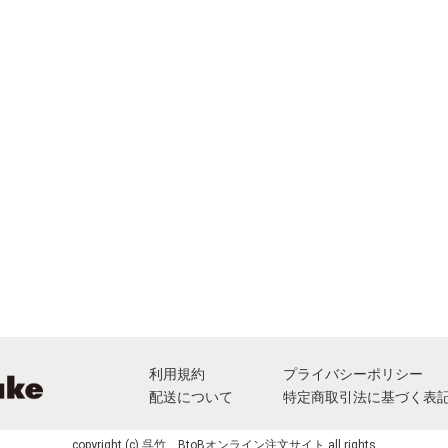
利用規約
プライバシーポリシー
配送について
特定商取引法に基づく表
copyright (c) 呉竹 BtoBオンライン注文サイト all rights