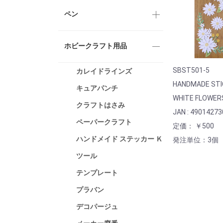
ペン
ホビークラフト用品
SBST501-5
カレイドラインズ
HANDMADE STI
キュアパンチ
WHITE FLOWER
クラフトはさみ
JAN : 4901427
ペーパークラフト
定価： ￥500
ハンドメイド ステッカー Ｋ
発注単位：3個
ツール
テンプレート
プラバン
デコパージュ