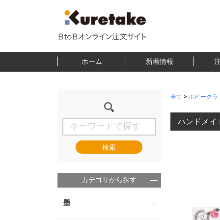
ホーム
新着情報
全て
>
ホビークラ
ハンドメイド
検索
カテゴリから探す
墨