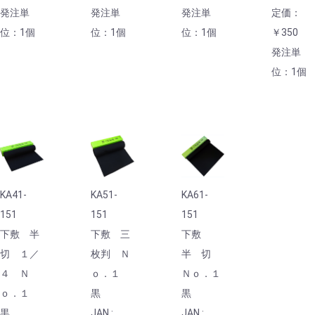
発注単
発注単
発注単
定価：
位：1個
位：1個
位：1個
￥350
発注単
位：1個
KA41-
KA51-
KA61-
151
151
151
下敷 半
下敷 三
下敷
切 １／
枚判 Ｎ
半 切
４ Ｎ
ｏ．１
Ｎｏ．１
ｏ．１
黒
黒
黒
JAN :
JAN :