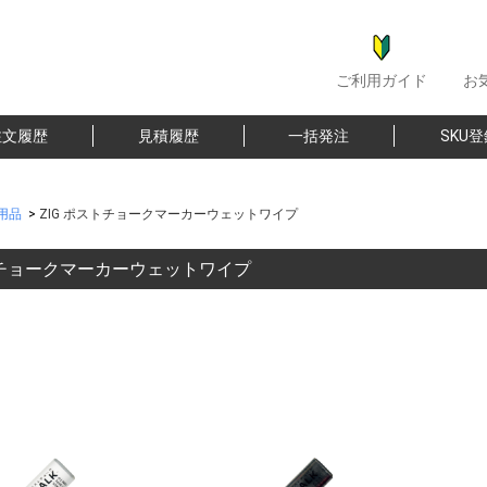
ご利用ガイド
お
注文履歴
見積履歴
一括発注
SKU
用品
>
ZIG ポストチョークマーカーウェットワイプ
ストチョークマーカーウェットワイプ