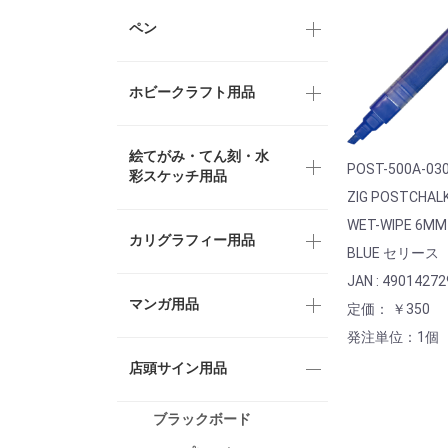
ペン
ホビークラフト用品
絵てがみ・てん刻・水
POST-500A-03
彩スケッチ用品
ZIG POSTCHAL
WET-WIPE 6MM
カリグラフィー用品
BLUE セリース
JAN : 4901427
マンガ用品
定価： ￥350
発注単位：1個
店頭サイン用品
ブラックボード