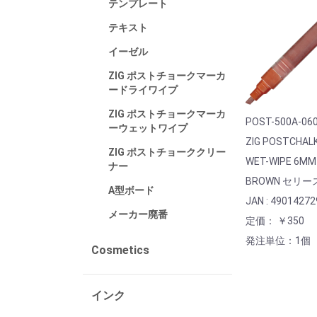
テンプレート
テキスト
イーゼル
ZIG ポストチョークマーカ
ードライワイプ
ZIG ポストチョークマーカ
POST-500A-06
ーウェットワイプ
ZIG POSTCHAL
ZIG ポストチョーククリー
WET-WIPE 6MM
ナー
BROWN セリー
A型ボード
JAN : 4901427
メーカー廃番
定価： ￥350
発注単位：1個
Cosmetics
インク