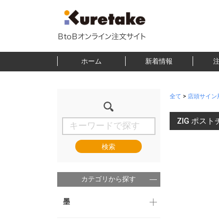
ホーム
新着情報
全て
>
店頭サイン
ZIG ポ
検索
カテゴリから探す
墨