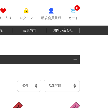
0
気に入り
ログイン
新規会員登録
カート
登録
会員情報
お問い合わせ