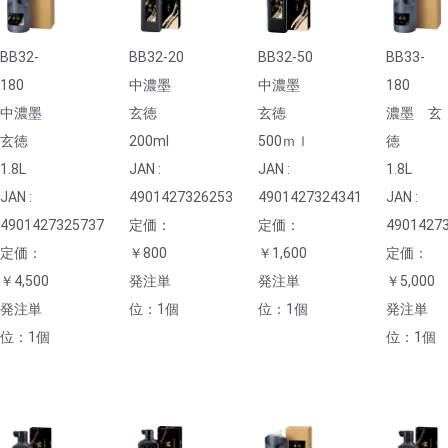
BB32-
BB32-20
BB32-50
BB33-
180
中濃墨
中濃墨
180
中濃墨
玄徳
玄徳
濃墨 玄
玄徳
200ml
500ｍｌ
徳
1.8L
JAN :
JAN :
1.8L
JAN :
4901427326253
4901427324341
JAN :
4901427325737
定価：
定価：
4901427
定価：
￥800
￥1,600
定価：
￥4,500
発注単
発注単
￥5,000
発注単
位：1個
位：1個
発注単
位：1個
位：1個