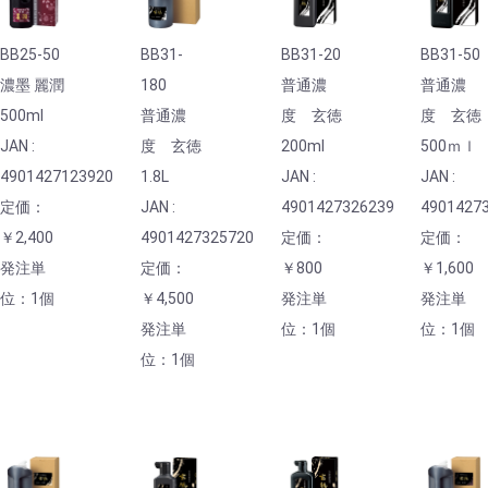
BB25-50
BB31-
BB31-20
BB31-50
濃墨 麗潤
180
普通濃
普通濃
500ml
普通濃
度 玄徳
度 玄徳
JAN :
度 玄徳
200ml
500ｍｌ
4901427123920
1.8L
JAN :
JAN :
定価：
JAN :
4901427326239
4901427
￥2,400
4901427325720
定価：
定価：
発注単
定価：
￥800
￥1,600
位：1個
￥4,500
発注単
発注単
発注単
位：1個
位：1個
位：1個