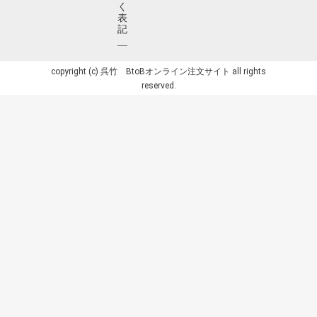
く
表
記
copyright (c) 呉竹 BtoBオンライン注文サイト all rights
reserved.