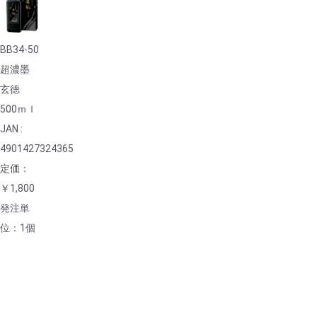
BB34-50
超濃墨
玄徳
500ｍｌ
JAN :
4901427324365
定価：
￥1,800
発注単
位：1個