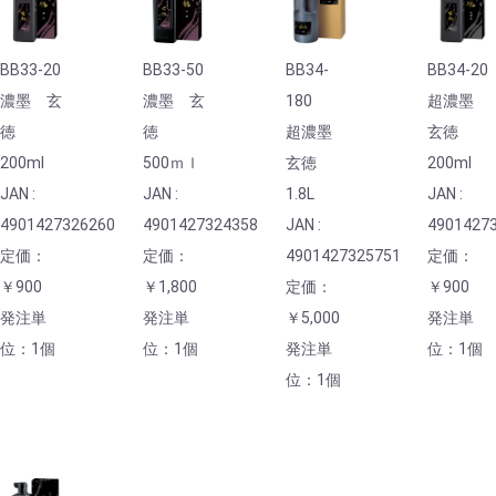
BB33-20
BB33-50
BB34-
BB34-20
濃墨 玄
濃墨 玄
180
超濃墨
徳
徳
超濃墨
玄徳
200ml
500ｍｌ
玄徳
200ml
JAN :
JAN :
1.8L
JAN :
4901427326260
4901427324358
JAN :
4901427
定価：
定価：
4901427325751
定価：
￥900
￥1,800
定価：
￥900
発注単
発注単
￥5,000
発注単
位：1個
位：1個
発注単
位：1個
位：1個