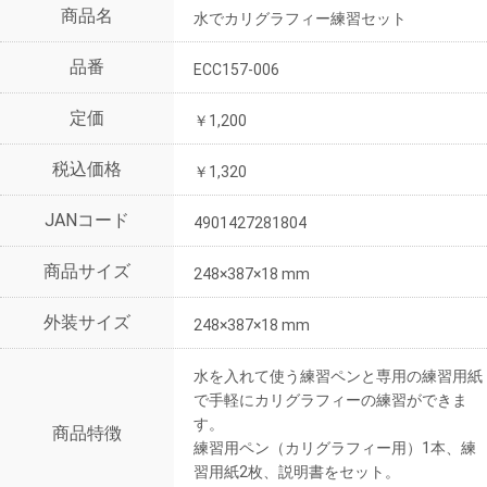
商品名
水でカリグラフィー練習セット
品番
ECC157-006
定価
￥1,200
税込価格
￥1,320
JANコード
4901427281804
商品サイズ
248×387×18 mm
外装サイズ
248×387×18 mm
水を入れて使う練習ペンと専用の練習用紙
で手軽にカリグラフィーの練習ができま
す。
商品特徴
練習用ペン（カリグラフィー用）1本、練
習用紙2枚、説明書をセット。