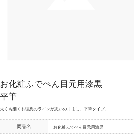
お化粧ふでぺん目元用漆黒
平筆
太くも細くも理想のラインが思いのままに。平筆タイプ。
商品名
お化粧ふでぺん目元用漆黒