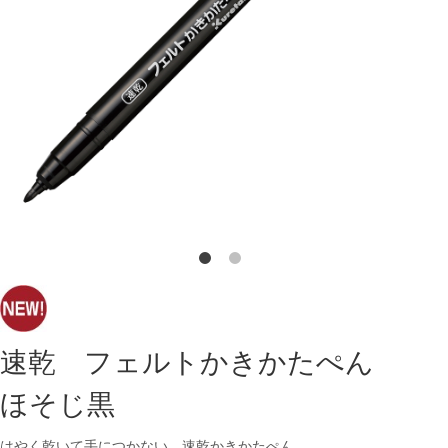
速乾 フェルトかきかたぺん
ほそじ黒
はやく乾いて手につかない 速乾かきかたぺん