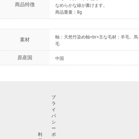
商品特徴
なめらかな線が書けます。
商品重量：8g
軸：天然竹染め軸<br>主な毛材：羊毛、馬
素材
毛
原産国
中国
プ
ラ
イ
バ
シ
ー
利
ポ