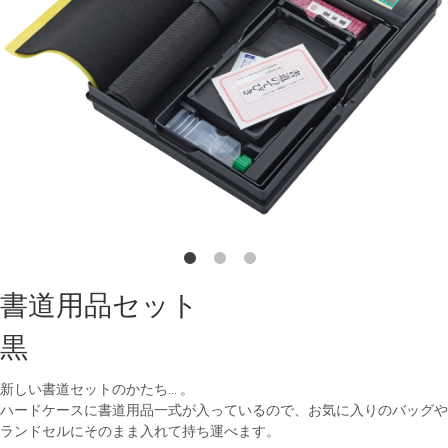
書道用品セット
黒
新しい書道セットのかたち… 。
ハードケースに書道用品一式が入っているので、お気に入りのバッグや
ランドセルにそのまま入れて持ち運べます。