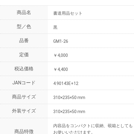
商品名
書道用品セット
型／色
黒
品番
GM1-26
定価
￥4,000
税込価格
￥4,400
JANコード
4.90143E+12
商品サイズ
310×235×50 mm
外装サイズ
310×235×50 mm
内容品をコンパクトに収納、硯箱としても
商品特徴
お使いいただけます。