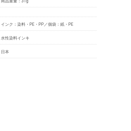
商品重量：31g
インク：染料・PE・PP／個袋：紙・PE
水性染料インキ
日本