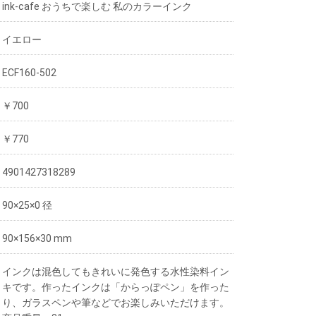
ink-cafe おうちで楽しむ 私のカラーインク
イエロー
ECF160-502
￥700
￥770
4901427318289
90×25×0 径
90×156×30 mm
インクは混色してもきれいに発色する水性染料イン
キです。作ったインクは「からっぽペン」を作った
り、ガラスペンや筆などでお楽しみいただけます。