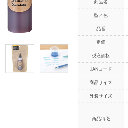
商品名
型／色
品番
定価
税込価格
JANコード
商品サイズ
外装サイズ
商品特徴