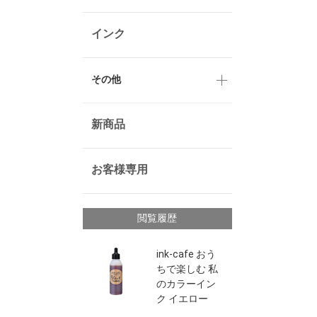
インク
その他
新商品
お客様専用
閲覧履歴
ink-cafe おう
ちで楽しむ 私
のカラーイン
ク イエロー