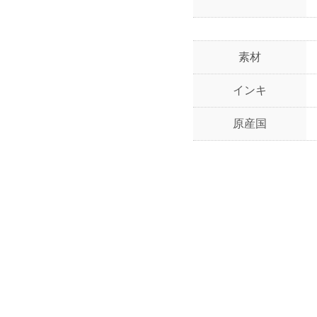
素材
インキ
原産国