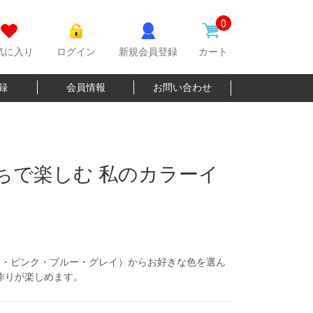
0
気に入り
ログイン
新規会員登録
カート
登録
会員情報
お問い合わせ
 おうちで楽しむ 私のカラーイ
ー・ピンク・ブルー・グレイ）からお好きな色を選ん
作りが楽しめます。