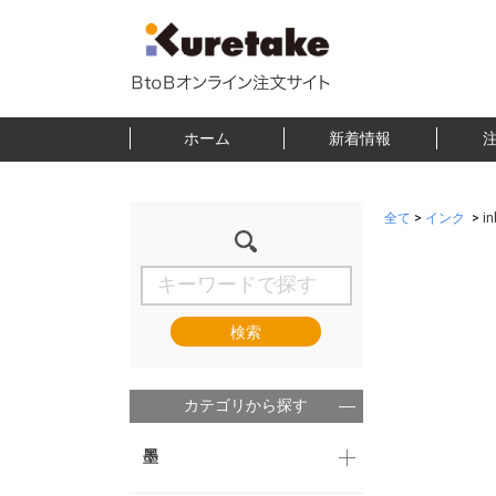
ホーム
新着情報
全て
>
インク
>
i
検索
カテゴリから探す
墨