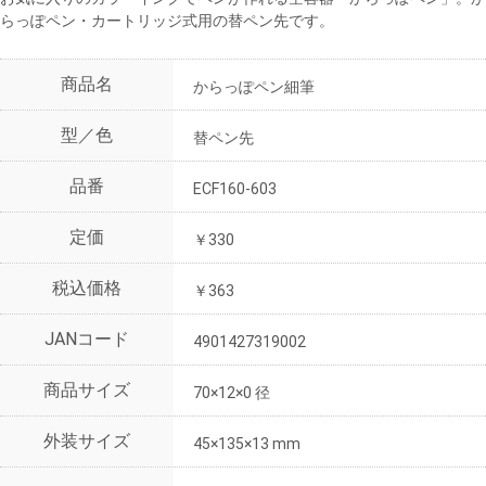
らっぽペン・カートリッジ式用の替ペン先です。
商品名
からっぽペン細筆
型／色
替ペン先
品番
ECF160-603
定価
￥330
税込価格
￥363
JANコード
4901427319002
商品サイズ
70×12×0 径
外装サイズ
45×135×13 mm