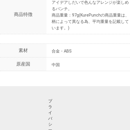
アイデアしだいで色んなアレンジが楽しめ
るパンチ。
商品特徴
商品重量：97g(KurePunchの商品重量は、
柄によって異なる為、平均重量を記載して
います。)
素材
合金・ABS
原産国
中国
プ
ラ
イ
バ
シ