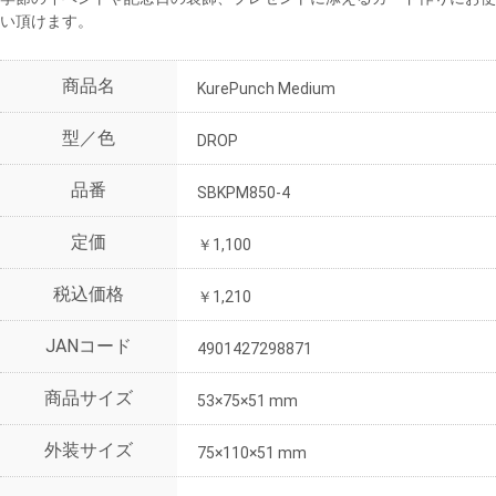
い頂けます。
商品名
KurePunch Medium
型／色
DROP
品番
SBKPM850-4
定価
￥1,100
税込価格
￥1,210
JANコード
4901427298871
商品サイズ
53×75×51 mm
外装サイズ
75×110×51 mm