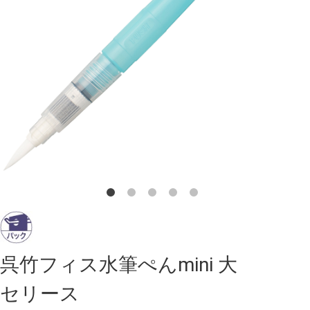
呉竹フィス水筆ぺんmini 大
セリース