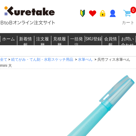
0
カート
ホーム
新着情
注文履
見積履
一括発
SKU登録
会員情
お問い
報
歴
歴
注
報
合わせ
全て
>
絵てがみ・てん刻・水彩スケッチ用品
>
水筆ぺん
>
呉竹フィス水筆ぺん
mini 大