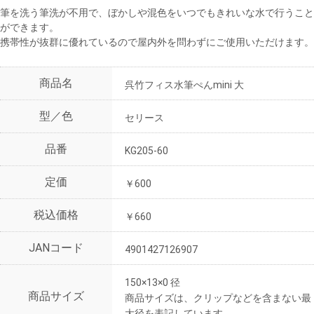
筆を洗う筆洗が不用で、ぼかしや混色をいつでもきれいな水で行うこと
ができます。
携帯性が抜群に優れているので屋内外を問わずにご使用いただけます。
商品名
呉竹フィス水筆ぺんmini 大
型／色
セリース
品番
KG205-60
定価
￥600
税込価格
￥660
JANコード
4901427126907
150×13×0 径
商品サイズ
商品サイズは、クリップなどを含まない最
大径を表記しています。