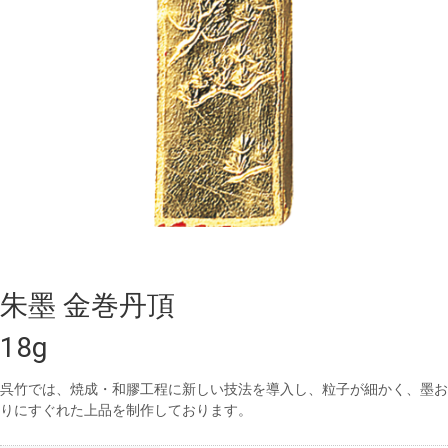
朱墨 金巻丹頂
18g
呉竹では、焼成・和膠工程に新しい技法を導入し、粒子が細かく、墨お
りにすぐれた上品を制作しております。