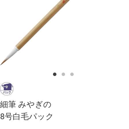
細筆 みやぎの
8号白毛パック